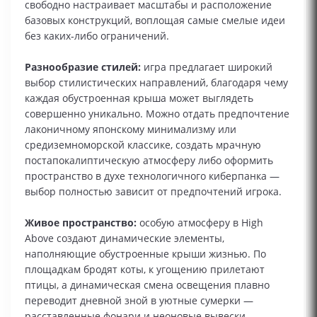
свободно настраивает масштабы и расположение
базовых конструкций, воплощая самые смелые идеи
без каких‑либо ограничений.
Разнообразие стилей:
игра предлагает широкий
выбор стилистических направлений, благодаря чему
каждая обустроенная крыша может выглядеть
совершенно уникально. Можно отдать предпочтение
лаконичному японскому минимализму или
средиземноморской классике, создать мрачную
постапокалиптическую атмосферу либо оформить
пространство в духе технологичного киберпанка —
выбор полностью зависит от предпочтений игрока.
Живое пространство:
особую атмосферу в High
Above создают динамические элементы,
наполняющие обустроенные крыши жизнью. По
площадкам бродят коты, к угощению прилетают
птицы, а динамическая смена освещения плавно
переводит дневной зной в уютные сумерки —
расставленные фонари и неоновые вывески