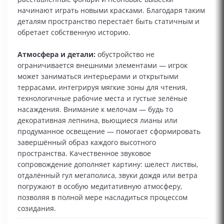
начинают играть новыми красками. Благодаря таким
деталям пространство перестаёт быть статичным и
обретает собственную историю.
Атмосфера и детали:
обустройство не
ограничивается внешними элементами — игрок
может заниматься интерьерами и открытыми
террасами, интегрируя мягкие зоны для чтения,
технологичные рабочие места и густые зелёные
насаждения. Внимание к мелочам — будь то
декоративная лепнина, вьющиеся лианы или
продуманное освещение — помогает сформировать
завершённый образ каждого высотного
пространства. Качественное звуковое
сопровождение дополняет картину: шелест листвы,
отдалённый гул мегаполиса, звуки дождя или ветра
погружают в особую медитативную атмосферу,
позволяя в полной мере насладиться процессом
созидания.