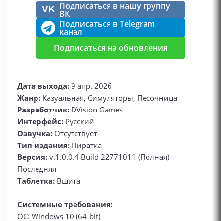
Подписаться в нашу группу
VK
ВК
Подписаться в Telegram
канал
Подписаться на обновления
Дата выхода:
9 апр. 2026
Жанр:
Казуальная, Симуляторы, Песочница
Разработчик:
DVision Games
Интерфейс:
Русский
Озвучка:
Отсутствует
Тип издания:
Пиратка
Версия:
v.1.0.0.4 Build 22771011 (Полная)
Последняя
Таблетка:
Вшита
Системные требования:
ОС: Windows 10 (64-bit)