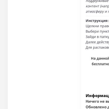
поддерживает
контент (нап
атмосферу и 
Инструкция 
Щелкни прав
Выбери пункт
Зайди в папку
Далее действ
Для распаков
На данной
бесплатно
Информаци
Ничего не в
Обновлено д