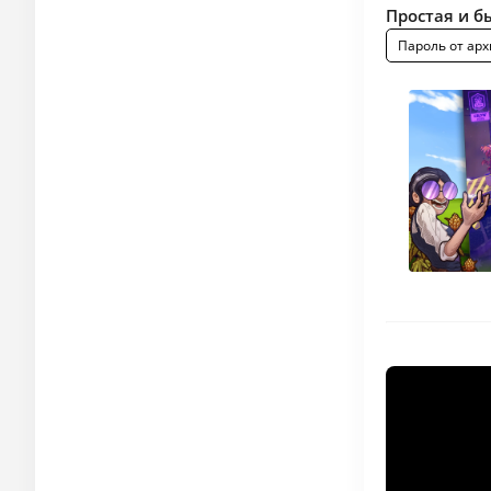
Простая и б
Пароль от арх