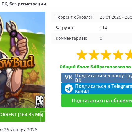
 ПК, без регистрации
Торрент обновлён:
28.01.2026 - 20:
Загрузок:
114
Комментариев:
0
Общий балл: 5.0
Проголосовало 
Подписаться в нашу гр
VK
ВК
Подписаться в Telegra
канал
Подписаться на обновле
ORRENT [164.85 МБ]
а:
26 января 2026