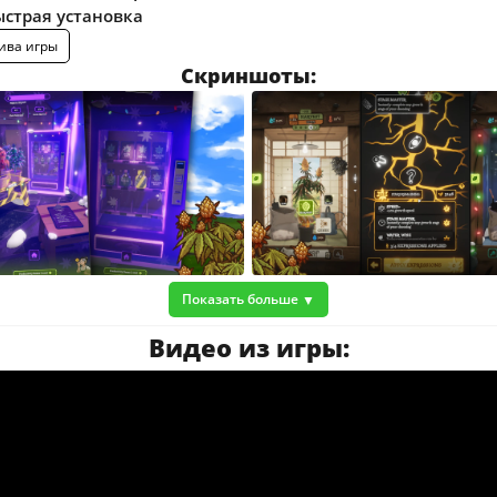
ыстрая установка
ива игры
Скриншоты:
Показать больше
Видео из игры: