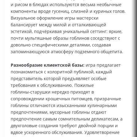
и рисом в блюдах используются весьма необычные
компоненты вроде гусениц, слизней и куриных голов.
Визуальное оформление игры мастерски
балансирует между милой и отталкивающей
эстетикой, подчёркивая уникальный сеттинг: яркие,
почти мультяшные образы гоблинов соседствуют с
довольно специфическими деталями, создавая
запоминающуюся атмосферу подземного общепита.
Разнообразие клиентской базы:
игра предлагает
познакомиться с колоритной публикой, каждый
представитель которой предъявляет особые
требования к обслуживанию. Пожилые
гоблины‑старушки нередко приходят в
сопровождении крошечных питомцев, призрачные
гоблины отличаются изысканными кулинарными
предпочтениями, мусорные гоблины отдают
предпочтение самым сомнительным деликатесам, а
двухголовые создания требуют двойной порции и
вдвое ускоренного обслуживания. Удовлетворение