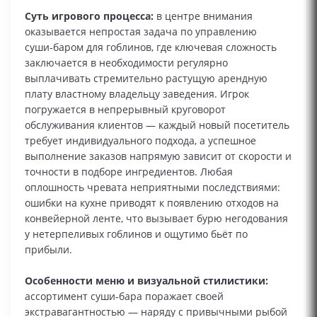
Суть игрового процесса:
в центре внимания
оказывается непростая задача по управлению
суши‑баром для гоблинов, где ключевая сложность
заключается в необходимости регулярно
выплачивать стремительно растущую арендную
плату властному владельцу заведения. Игрок
погружается в непрерывный круговорот
обслуживания клиентов — каждый новый посетитель
требует индивидуального подхода, а успешное
выполнение заказов напрямую зависит от скорости и
точности в подборе ингредиентов. Любая
оплошность чревата неприятными последствиями:
ошибки на кухне приводят к появлению отходов на
конвейерной ленте, что вызывает бурю негодования
у нетерпеливых гоблинов и ощутимо бьёт по
прибыли.
Особенности меню и визуальной стилистики:
ассортимент суши‑бара поражает своей
экстравагантностью — наряду с привычными рыбой