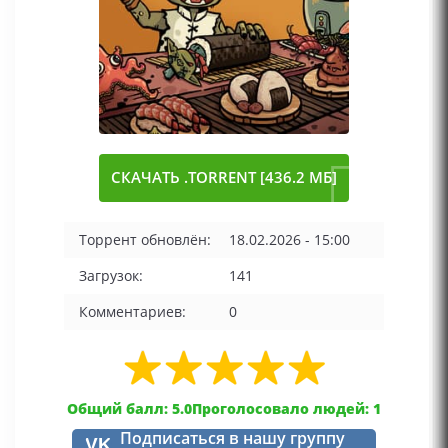
СКАЧАТЬ .TORRENT [436.2 МБ]
Торрент обновлён:
18.02.2026 - 15:00
Загрузок:
141
Комментариев:
0
Общий балл: 5.0
Проголосовало людей: 1
Подписаться в нашу группу
VK