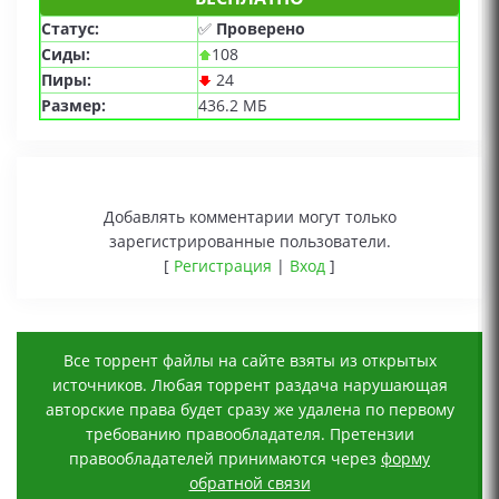
Статус:
✅
Проверено
Сиды:
108
Пиры:
24
Размер:
436.2 МБ
Добавлять комментарии могут только
зарегистрированные пользователи.
[
Регистрация
|
Вход
]
Все торрент файлы на сайте взяты из открытых
источников. Любая торрент раздача нарушающая
авторские права будет сразу же удалена по первому
требованию правообладателя. Претензии
правообладателей принимаются через
форму
обратной связи