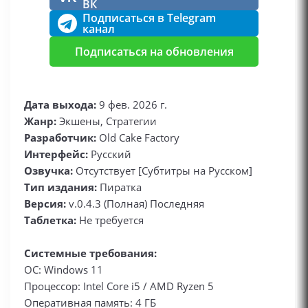
ВК
Подписаться в Telegram
канал
Подписаться на обновления
Дата выхода:
9 фев. 2026 г.
Жанр:
Экшены, Стратегии
Разработчик:
Old Cake Factory
Интерфейс:
Русский
Озвучка:
Отсутствует [Субтитры на Русском]
Тип издания:
Пиратка
Версия:
v.0.4.3 (Полная) Последняя
Таблетка:
Не требуется
Системные требования:
ОС: Windows 11
Процессор: Intel Core i5 / AMD Ryzen 5
Оперативная память: 4 ГБ