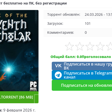
т бесплатно на ПК, без регистрации
Торрент обновлён:
24.03.2026 - 13:
Загрузок:
101
Комментариев:
0
Общий балл: 0.0
Проголосовало 
Подписаться в нашу гр
VK
ВК
Подписаться в Telegra
канал
Подписаться на обновле
.TORRENT [86 MB]
а:
9 февраля 2026 г.