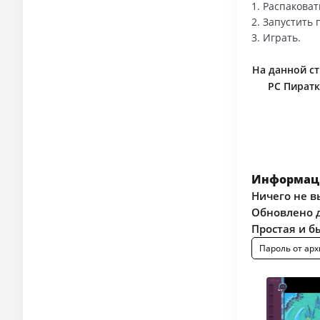
1. Распаковат
2. Запустить
3. Играть.
На данной ст
PC Пиратк
Информаци
Ничего не в
Обновлено д
Простая и б
Пароль от арх