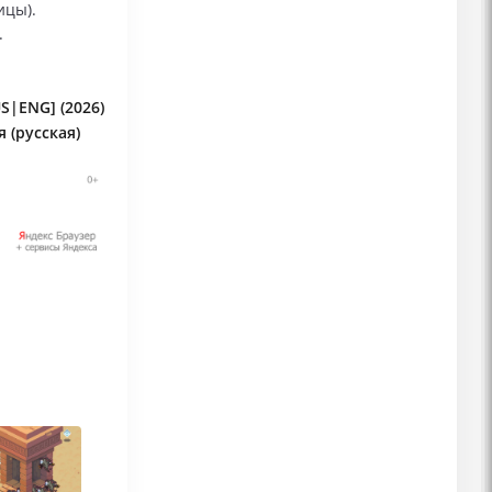
ицы).
.
S|ENG] (2026)
 (русская)