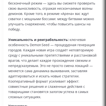
бесконечный режим — здесь вы сможете проверить
свою выносливость, отражая нескончаемые волны
демонов. Кроме того, в режиме «Арена» вас ждут
схватки с мощными боссами: между битвами можно
улучшать снаряжение, чтобы повысить шансы на
победу.
Уникальность и реиграбельность:
ключевая
особенность Demon Seed — процедурная генерация
городов. Каждая новая игра создаёт неповторимую
среду с уникальными препятствиями и расстановкой
врагов, что делает каждое прохождение свежим и
непредсказуемым. Это не просто смена локаций —
меняется сама динамика выживания, заставляя
адаптироваться и искать новые стратегии.
Кооперативный формат усиливает эффект:
совместные решения и слаженные действия с
товарищами становятся залогом успеха в самых
сложных ситуациях.
Установка: