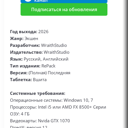
канал
Подписаться на обновления
Год выхода:
2026
Жанр:
Экшен
Разработчик:
WraithStudio
Издательство:
WraithStudio
Язык:
Русский, Английский
Тип издания:
RePack
Версия:
(Полная) Последняя
Таблетка:
Вшита
Системные требования:
Операционные системы: Windows 10, 7
Процессоры: Intel i5 или AMD FX 8500+ Серии
ОЗУ: 4 ГБ
Видеокарты: Nvida GTX 1070
DirectX: версия 12