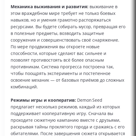
Механика выживания и развития:
выживание в
этом враждебном мире требует не только боевых
навыков, но и умения грамотно распоряжаться
ресурсами. Вы будете собирать мусор, превращая его
в полезные предметы, возводить защитные
сооружения и совершенствовать своё снаряжение.
По мере продвижения вы откроете новые
способности, которые сделают вас сильнее и
позволят противостоять всё более опасным
противникам. Система прогресса построена так,
чтобы поощрять эксперименты и постепенное
освоение механик — от базовых приёмов до сложных
комбинаций.
Режимы игры и кооператив:
Demon Seed
предлагает несколько режимов, каждый из которых
поддерживает кооперативную игру. Сначала вы
проходите сюжетную кампанию вместе с друзьями,
раскрывая тайны проклятого города и сражаясь с его
обитателями. После завершения сюжета открывается