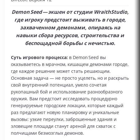
Demon Seed — экшен от студии WraithStudio,
где игроку предстоит выживать в городе,
захваченном демонами, опираясь на
навыки сбора ресурсов, строительства и
беспощадной борьбы с нечистью.
Суть игрового процесса:
в Demon Seed вы
оказываетесь в мрачном, кишащем демонами городе,
где каждое решение может стать решающим.
Основная задача — не просто уцелеть, но и раскрыть
свой внутренний потенциал, умело сочетая
рукопашный бой и использование разнообразного
оружия. Вам предстоит исследовать процедурно
генерируемые городские локации, которые каждый
раз предлагают новую планировку и уникальные
вызовы: узкие переулки, заброшенные здания и
зловещие площади станут ареной для схваток с
полчищами безмозглых демонов.