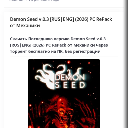
Demon Seed v.0.3 [RUS|ENG] (2026) PC RePack
от Механики
Скачать Последнюю версию Demon Seed v.0.3
[RUS|ENG] (2026) PC RePack от Механики через
торрент бесплатно на ПК, без регистрации