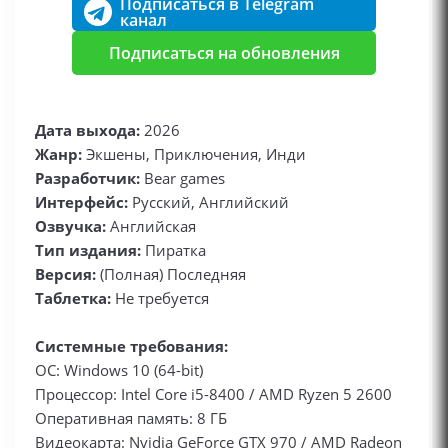
Подписаться в Telegram
канал
Подписаться на обновления
Дата выхода:
2026
Жанр:
Экшены, Приключения, Инди
Разработчик:
Bear games
Интерфейс:
Русский, Английский
Озвучка:
Английская
Тип издания:
Пиратка
Версия:
(Полная) Последняя
Таблетка:
Не требуется
Системные требования:
ОС: Windows 10 (64-bit)
Процессор: Intel Core i5-8400 / AMD Ryzen 5 2600
Оперативная память: 8 ГБ
Видеокарта: Nvidia GeForce GTX 970 / AMD Radeon