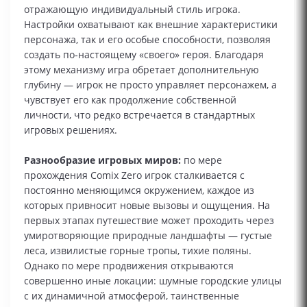
отражающую индивидуальный стиль игрока.
Настройки охватывают как внешние характеристики
персонажа, так и его особые способности, позволяя
создать по‑настоящему «своего» героя. Благодаря
этому механизму игра обретает дополнительную
глубину — игрок не просто управляет персонажем, а
чувствует его как продолжение собственной
личности, что редко встречается в стандартных
игровых решениях.
Разнообразие игровых миров:
по мере
прохождения Comix Zero игрок сталкивается с
постоянно меняющимся окружением, каждое из
которых привносит новые вызовы и ощущения. На
первых этапах путешествие может проходить через
умиротворяющие природные ландшафты — густые
леса, извилистые горные тропы, тихие поляны.
Однако по мере продвижения открываются
совершенно иные локации: шумные городские улицы
с их динамичной атмосферой, таинственные