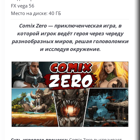
FX vega 56
Место на диске: 40 ГБ
Comix Zero — приключенческая игра, в
которой игрок ведёт героя через череду
разнообразных миров, решая головоломки
и исследуя окружение.
Суть игрового процесса:
Comix Zero выстраивает