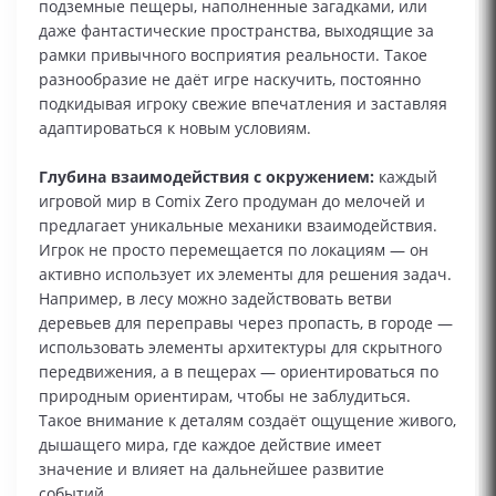
подземные пещеры, наполненные загадками, или
даже фантастические пространства, выходящие за
рамки привычного восприятия реальности. Такое
разнообразие не даёт игре наскучить, постоянно
подкидывая игроку свежие впечатления и заставляя
адаптироваться к новым условиям.
Глубина взаимодействия с окружением:
каждый
игровой мир в Comix Zero продуман до мелочей и
предлагает уникальные механики взаимодействия.
Игрок не просто перемещается по локациям — он
активно использует их элементы для решения задач.
Например, в лесу можно задействовать ветви
деревьев для переправы через пропасть, в городе —
использовать элементы архитектуры для скрытного
передвижения, а в пещерах — ориентироваться по
природным ориентирам, чтобы не заблудиться.
Такое внимание к деталям создаёт ощущение живого,
дышащего мира, где каждое действие имеет
значение и влияет на дальнейшее развитие
событий.