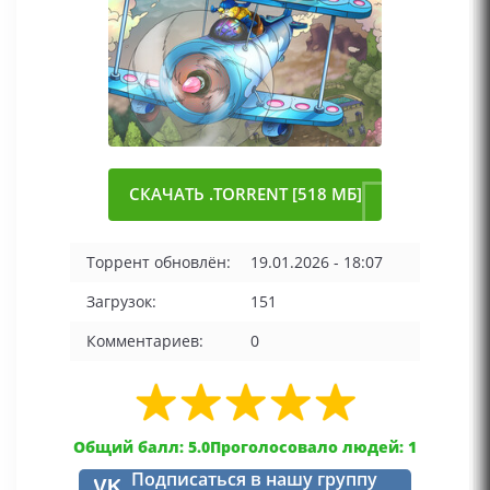
СКАЧАТЬ .TORRENT [518 МБ]
Торрент обновлён:
19.01.2026 - 18:07
Загрузок:
151
Комментариев:
0
Общий балл: 5.0
Проголосовало людей: 1
Подписаться в нашу группу
VK