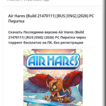
Air Hares (Build 21470111) [RUS|ENG] (2026) PC
Пиратка
Скачать Последнюю версию Air Hares (Build
21470111) [RUS|ENG] (2026) PC Пиратка через
торрент бесплатно на ПК, без регистрации