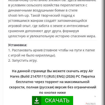
в условиях сельского хозяйства переплетается с
динамичными воздушными боями в стиле
shoot‑’em‑up. Такой творческий подход к
устоявшимся жанрам создаёт запоминающийся
игровой опыт, где забота о земле и интенсивные
сражения дополняют друг друга, формируя
целостную и увлекательную историю спасения мира.
Установка:
1. Распаковать архив (главное чтобы на пути к папке
с игрой не было кириллицы).
2. Запустить игру.
На данной странице Вы можете скачать игру Air
Hares (Build 21470111) [RUS|ENG] (2026) PC Пиратка
бесплатно через торрент на максимальной
скорости, полная (русская) версия без ограничений
по кнопке ниже