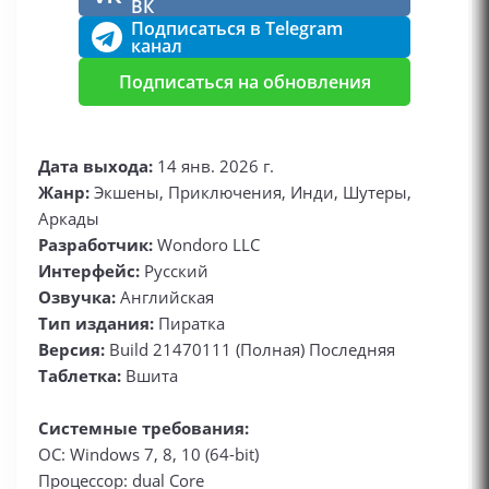
ВК
Подписаться в Telegram
канал
Подписаться на обновления
Дата выхода:
14 янв. 2026 г.
Жанр:
Экшены, Приключения, Инди, Шутеры,
Аркады
Разработчик:
Wondoro LLC
Интерфейс:
Русский
Озвучка:
Английская
Тип издания:
Пиратка
Версия:
Build 21470111 (Полная) Последняя
Таблетка:
Вшита
Системные требования:
ОС: Windows 7, 8, 10 (64-bit)
Процессор: dual Core