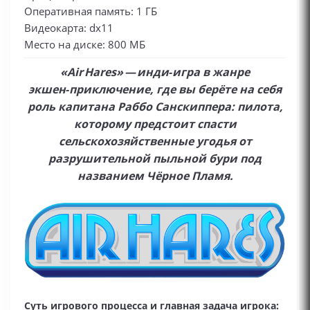
Оперативная память: 1 ГБ
Видеокарта: dx11
Место на диске: 800 МБ
«Air Hares» — инди‑игра в жанре
экшен‑приключение, где вы берёте на себя
роль капитана Раббо Санскиппера: пилота,
которому предстоит спасти
сельскохозяйственные угодья от
разрушительной пыльной бури под
названием Чёрное Пламя.
Суть игрового процесса и главная задача игрока: