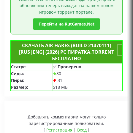
обновления теперь выходят на нашем новом
игровом торрент портале.
Перейти на RutGames.Net
СКАЧАТЬ AIR HARES (BUILD 21470111)
[RUS|ENG] (2026) PC ПИРАТКА.TORRENT
БЕСПЛАТНО
Статус:
✅
Проверено
Сиды:
80
Пиры:
31
Размер:
518 МБ
Добавлять комментарии могут только
зарегистрированные пользователи.
[
Регистрация
|
Вход
]