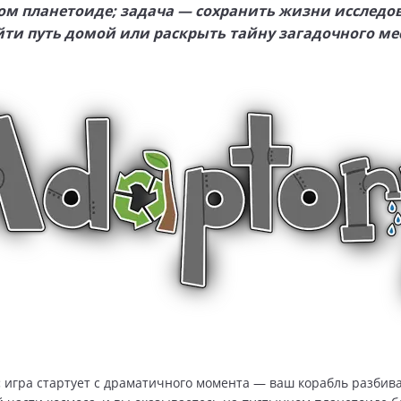
м планетоиде; задача — сохранить жизни исследо
ти путь домой или раскрыть тайну загадочного ме
:
игра стартует с драматичного момента — ваш корабль разбива