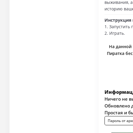
выживания, а
историю ваше
Инструкция п
1. Запустить
2. Играть.
На данной 
Пиратка бес
Информаци
Ничего не в
Обновлено д
Простая и б
Пароль от арх