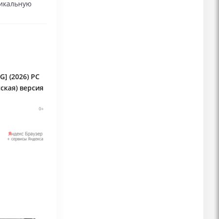
никальную
] (2026) PC
ская) версия