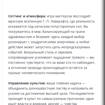
Сеттинг и атмосфера:
игра мастерски воссоздаёт
мрачную вселенную Г. П. Лавкрафта, где реальность
искажается под натиском потусторонних сил. Вы
погружаетесь в мир, балансирующий на грани
здравомыслия и безумия: здесь каждый выбор
резонирует с эльдрическими энергиями, а любое
действие может запустить цепь непредсказуемых
событий. Визуальный стиль и звуковое
сопровождение усиливают ощущение тревоги — вы
постоянно чувствуете, что за вами кто‑то наблюдает,
а истинная природа происходящего остаётся за
гранью человеческого понимания.
Управление культом:
ваша главная задача —
объединить разношёрстную паству и направить её
усилия на достижение высшей цели. Последователи
приходят в культ по самым разным причинам: одни
ищут власти и влияния, другие — чувства