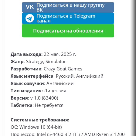
Подписаться в нашу группу
VK
ВК
Подписаться в Telegram
канал
Подписаться на обновления
Дата выхода:
22 мая. 2025 г.
Жанр
: Strategy, Simulator
Разработчик
: Crazy Goat Games
Язык интерфейса
: Русский, Английский
Язык озвучки
: Английский
Тип издания:
Лицензия
Версия
: v 1.0 (83400)
Таблетка
: Не требуется
Системные требования:
ОС: Windows 10 (64-bit)
Процессор: Intel i5-4460 3,2 ГГц / AMD Ryzen 3 1200