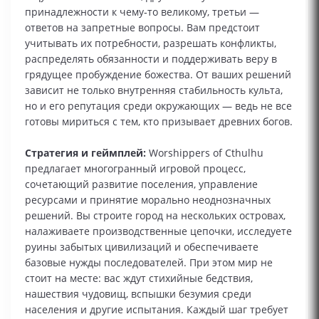
принадлежности к чему‑то великому, третьи —
ответов на запретные вопросы. Вам предстоит
учитывать их потребности, разрешать конфликты,
распределять обязанности и поддерживать веру в
грядущее пробуждение божества. От ваших решений
зависит не только внутренняя стабильность культа,
но и его репутация среди окружающих — ведь не все
готовы мириться с тем, кто призывает древних богов.
Стратегия и геймплей:
Worshippers of Cthulhu
предлагает многогранный игровой процесс,
сочетающий развитие поселения, управление
ресурсами и принятие морально неоднозначных
решений. Вы строите город на нескольких островах,
налаживаете производственные цепочки, исследуете
руины забытых цивилизаций и обеспечиваете
базовые нужды последователей. При этом мир не
стоит на месте: вас ждут стихийные бедствия,
нашествия чудовищ, вспышки безумия среди
населения и другие испытания. Каждый шаг требует