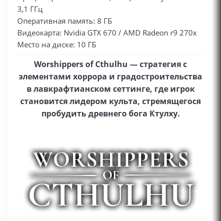
3,1 ГГц
Оперативная память: 8 ГБ
Видеокарта: Nvidia GTX 670 / AMD Radeon r9 270x
Место на диске: 10 ГБ
Worshippers of Cthulhu — стратегия с
элементами хоррора и градостроительства
в лавкрафтианском сеттинге, где игрок
становится лидером культа, стремящегося
пробудить древнего бога Ктулху.