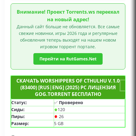
Строительство базы, Для одного игрока, GOG
игры
Внимание! Проект Torrents.ws переехал
на новый адрес!
Данный сайт больше не обновляется. Все самые
свежие новинки, игры 2026 года и регулярные
обновления теперь выходят на нашем новом
игровом торрент портале.
Перейти на RutGames.Net
СКАЧАТЬ WORSHIPPERS OF CTHULHU V.1.0
(83400) [RUS|ENG] (2025) PC ЛИЦЕНЗИЯ
GOG.TORRENT БЕСПЛАТНО
Статус:
✅
Проверено
Сиды:
120
Пиры:
26
Размер:
5 GB