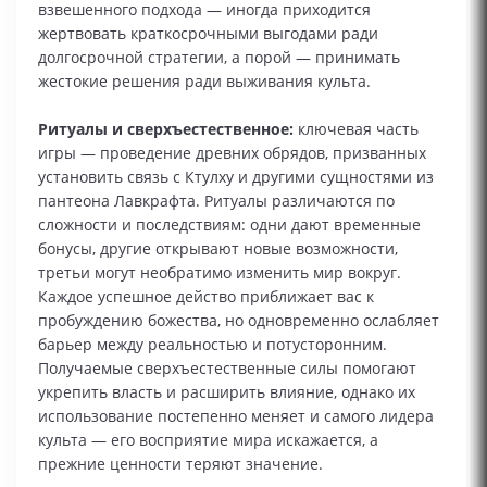
взвешенного подхода — иногда приходится
жертвовать краткосрочными выгодами ради
долгосрочной стратегии, а порой — принимать
жестокие решения ради выживания культа.
Ритуалы и сверхъестественное:
ключевая часть
игры — проведение древних обрядов, призванных
установить связь с Ктулху и другими сущностями из
пантеона Лавкрафта. Ритуалы различаются по
сложности и последствиям: одни дают временные
бонусы, другие открывают новые возможности,
третьи могут необратимо изменить мир вокруг.
Каждое успешное действо приближает вас к
пробуждению божества, но одновременно ослабляет
барьер между реальностью и потусторонним.
Получаемые сверхъестественные силы помогают
укрепить власть и расширить влияние, однако их
использование постепенно меняет и самого лидера
культа — его восприятие мира искажается, а
прежние ценности теряют значение.