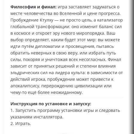
Философия и финал:
игра заставляет задуматься о
месте человечества во Вселенной и цене прогресса.
Пробуждение Ктулху — не просто цель, а катализатор
глобальной трансформации: оно изменит баланс сил
в космосе и откроет эру нового миропорядка. Ваш
выбор определяет, каким будет этот мир: вы можете
идти путём дипломатии и просвещения, пытаясь
обратить неверных в свою веру, или избрать путь
силы, покоряя и уничтожая всех несогласных. Финал
зависит от принятых решений и степени влияния
эльдрических сил на лидера культа: в зависимости от
действий игрока, пробуждение может привести к
апокалипсису, перерождению цивилизации или
чему‑то ещё более неожиданному.
Инструкция по установке и запуску:
1. Запустить программу установки игры и следовать
указаниям инсталлятора.
2. Играть.