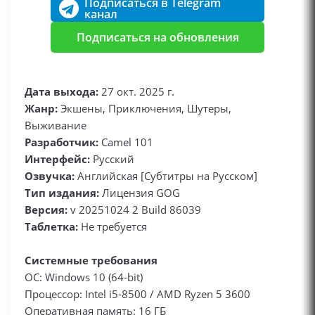
Подписаться в Telegram
канал
Подписаться на обновления
Дата выхода:
27 окт. 2025 г.
Жанр:
Экшены, Приключения, Шутеры,
Выживание
Разработчик:
Camel 101
Интерфейс:
Русский
Озвучка:
Английская [Субтитры на Русском]
Тип издания:
Лицензия GOG
Версия:
v 20251024 2 Build 86039
Таблетка:
Не требуется
Системные требования
ОС: Windows 10 (64-bit)
Процессор: Intel i5-8500 / AMD Ryzen 5 3600
Оперативная память: 16 ГБ