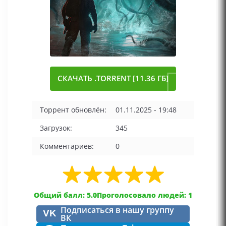
СКАЧАТЬ .TORRENT [11.36 ГБ]
Торрент обновлён:
01.11.2025 - 19:48
Загрузок:
345
Комментариев:
0
Общий балл: 5.0
Проголосовало людей: 1
Подписаться в нашу группу
VK
ВК