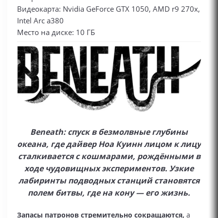
Видеокарта: Nvidia GeForce GTX 1050, AMD r9 270x,
Intel Arc a380
Место на диске: 10 ГБ
Beneath: спуск в безмолвные глубины
океана, где дайвер Ноа Куинн лицом к лицу
сталкивается с кошмарами, рождёнными в
ходе чудовищных экспериментов. Узкие
лабиринты подводных станций становятся
полем битвы, где на кону — его жизнь.
Запасы патронов стремительно сокращаются,
а