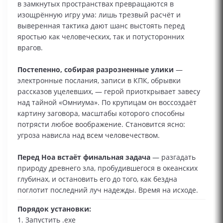
в замкнутых пространствах превращаются в
изощрённую игру ума: лишь трезвый расчёт и
выверенная тактика дают шанс выстоять перед
яростью как человеческих, так и потусторонних
врагов.
Постепенно, собирая разрозненные улики
—
электронные послания, записи в КПК, обрывки
рассказов уцелевших, — герой приоткрывает завесу
над тайной «Омниума». По крупицам он воссоздаёт
картину заговора, масштабы которого способны
потрясти любое воображение. Становится ясно:
угроза нависла над всем человечеством.
Перед Ноа встаёт финальная задача
— разгадать
природу древнего зла, пробудившегося в океанских
глубинах, и остановить его до того, как бездна
поглотит последний луч надежды. Время на исходе.
Порядок установки:
1. Запустить .exe