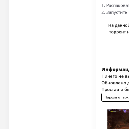
1. Распакова
2. Запустить 
На данной
торрент 
Информаци
Ничего не в
Обновлено д
Простая и б
Пароль от арх