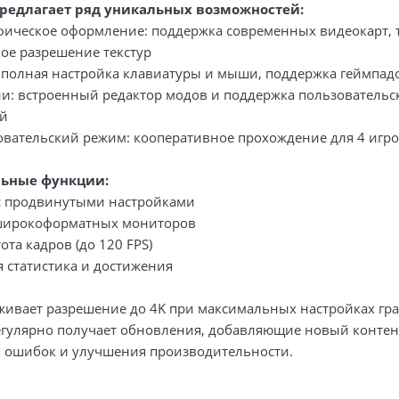
предлагает ряд уникальных возможностей:
ическое оформление: поддержка современных видеокарт, 
кое разрешение текстур
 полная настройка клавиатуры и мыши, поддержка геймпад
: встроенный редактор модов и поддержка пользовательс
й
вательский режим: кооперативное прохождение для 4 игр
ьные функции:
с продвинутыми настройками
широкоформатных мониторов
ота кадров (до 120 FPS)
 статистика и достижения
живает разрешение до 4K при максимальных настройках гр
регулярно получает обновления, добавляющие новый контен
 ошибок и улучшения производительности.