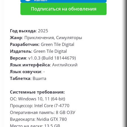
Подписаться на обновления
Год выхода
: 2025
Жанр
: Приключения, Симуляторы
Разработчик
: Green Tile Digital
Издатель
: Green Tile Digital
Версия
: v1.0.3 (Build 18144679)
Язык интерфейса
: Английский
Язык озвучки
: -
Таблетка
: Вшита
Системные требования:
ОС: Windows 10, 11 (64-bit)
Процессор: Intel Core i7-4770
Оперативная память: 8 GB ОЗУ
Видеокарта: Nvidia GTX 780
Место на диске: 13.5 GB