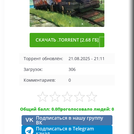
СКАЧАТЬ .TORRENT [2.68 ГБ]
Торрент обновлён:
21.08.2025 - 21:11
Загрузок:
306
Комментариев:
0
Общий балл: 0.0
Проголосовало людей: 0
Подписаться в нашу группу
VK
ВК
Подписаться в Telegram
канал