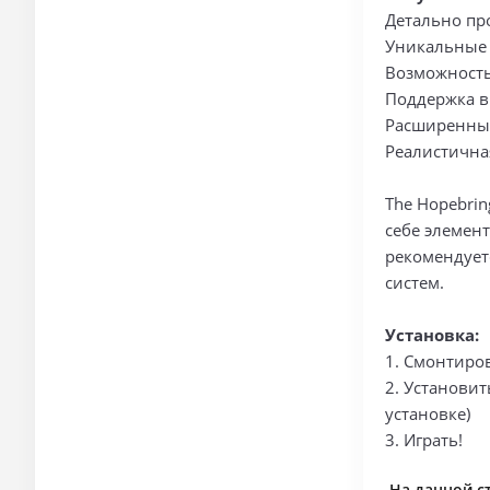
Детально пр
Уникальные 
Возможность
Поддержка 
Расширенные
Реалистична
The Hopebri
себе элемент
рекомендует
систем.
Установка:
1. Смонтиров
2. Установит
установке)
3. Играть!
На данной ст