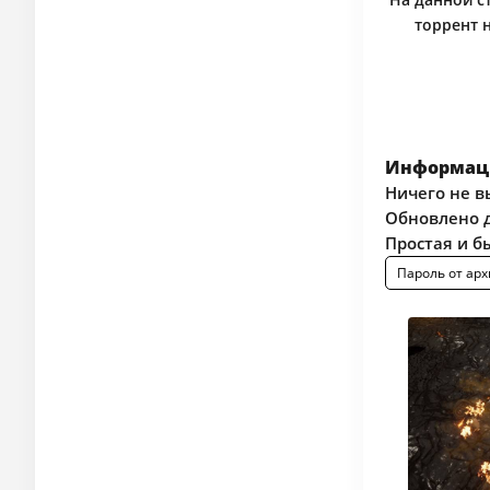
торрент 
Информаци
Ничего не в
Обновлено д
Простая и б
Пароль от арх