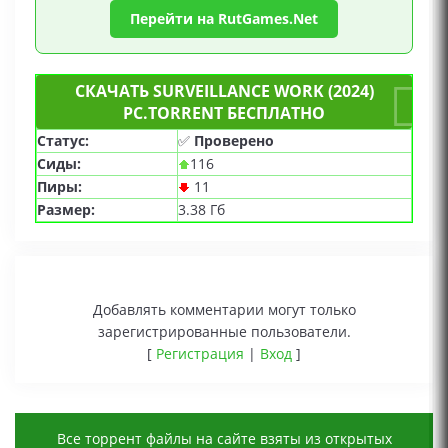
Перейти на RutGames.Net
СКАЧАТЬ SURVEILLANCE WORK (2024)
PC.TORRENT БЕСПЛАТНО
Статус:
✅
Проверено
Сиды:
116
Пиры:
11
Размер:
3.38 Гб
Добавлять комментарии могут только
зарегистрированные пользователи.
[
Регистрация
|
Вход
]
Все торрент файлы на сайте взяты из открытых