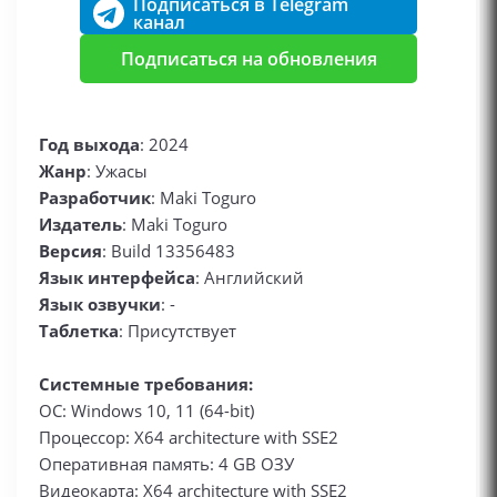
Подписаться в Telegram
канал
Подписаться на обновления
Год выхода
: 2024
Жанр
: Ужасы
Разработчик
: Maki Toguro
Издатель
: Maki Toguro
Версия
: Build 13356483
Язык интерфейса
: Английский
Язык озвучки
: -
Таблетка
: Присутствует
Системные требования:
ОС: Windows 10, 11 (64-bit)
Процессор: X64 architecture with SSE2
Оперативная память: 4 GB ОЗУ
Видеокарта: X64 architecture with SSE2