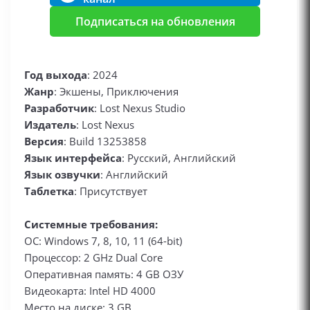
Подписаться на обновления
Год выхода
: 2024
Жанр
: Экшены, Приключения
Разработчик
: Lost Nexus Studio
Издатель
: Lost Nexus
Версия
: Build 13253858
Язык интерфейса
: Русский, Английский
Язык озвучки
: Английский
Таблетка
: Присутствует
Системные требования:
ОС: Windows 7, 8, 10, 11 (64-bit)
Процессор: 2 GHz Dual Core
Оперативная память: 4 GB ОЗУ
Видеокарта: Intel HD 4000
Место на диске: 3 GB