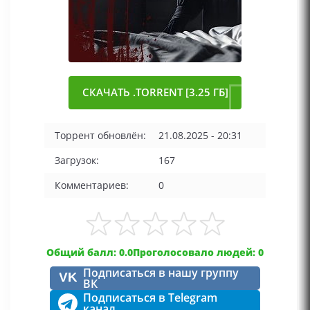
СКАЧАТЬ .TORRENT [3.25 ГБ]
Торрент обновлён:
21.08.2025 - 20:31
Загрузок:
167
Комментариев:
0
Общий балл: 0.0
Проголосовало людей: 0
Подписаться в нашу группу
VK
ВК
Подписаться в Telegram
канал