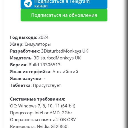
Подписаться в Telegram
канал
Подписаться на обновления
Год выхода
: 2024
Жанр
: Симуляторы
Разработчик
: 3DisturbedMonkeys UK
Издатель
: 3DisturbedMonkeys UK
Версия
: Build 13306513
Язык интерфейса
: Английский
Язык озвучки
: -
Таблетка
: Присутствует
Системные требования:
ОС: Windows 7, 8, 10, 11 (64-bit)
Процессор: Intel or AMD, 2Ghz
Оперативная память: 2 GB ОЗУ
Видеокарта: Nvidia GTX 860