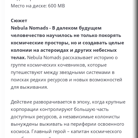
Место на диске: 600 MB
Сюжет
Nebula Nomads - В далеком будущем
человечество научилось не только покорять
космические просторы, но и создавать целые
колонии на астероидах и других небесных
телах.
Nebula Nomads рассказывает историю о
группе космических кочевников, которые
путешествуют между звездными системами в
поисках редких ресурсов и новых возможностей
для выживания.
Действие разворачивается в эпоху, когда крупные
корпорации контролируют большую часть
доступных ресурсов, а независимые колонисты
вынуждены выживать на периферии освоенного
космоса. Главный герой – капитан космического