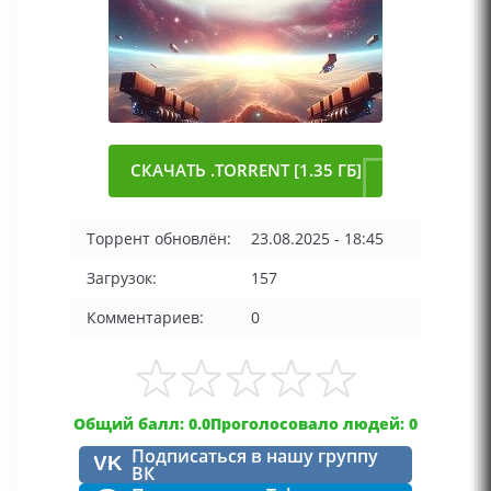
СКАЧАТЬ .TORRENT [1.35 ГБ]
Торрент обновлён:
23.08.2025 - 18:45
Загрузок:
157
Комментариев:
0
Общий балл: 0.0
Проголосовало людей: 0
Подписаться в нашу группу
VK
ВК