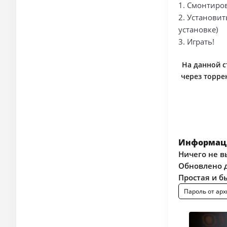
1. Смонтиров
2. Установит
установке)
3. Играть!
На данной с
через торре
Информаци
Ничего не в
Обновлено д
Простая и б
Пароль от арх