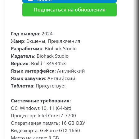
Подписаться на обновления
Год выхода
: 2024
Жанр
: Экшены, Приключения
Разработчик
: Biohack Studio
Издатель
: Biohack Studio
Версия
: Build 13493453
Язык интерфейса
: Английский
Язык озвучки
: Английский
Таблетка
: Присутствует
Системные требования:
ОС: Windows 10, 11 (64-bit)
Процессор: Intel Core i7-7700
Оперативная память: 16 GB ОЗУ
Видеокарта: GeForce GTX 1660
Место на диске: 8 GB