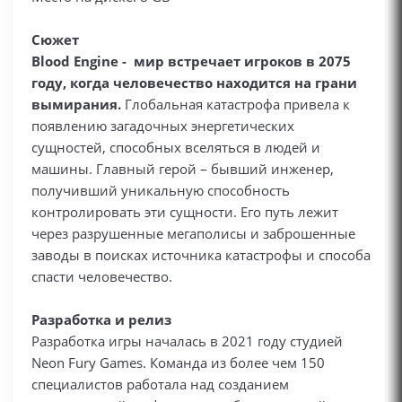
Сюжет
Blood Engine - мир встречает игроков в 2075
году, когда человечество находится на грани
вымирания.
Глобальная катастрофа привела к
появлению загадочных энергетических
сущностей, способных вселяться в людей и
машины. Главный герой – бывший инженер,
получивший уникальную способность
контролировать эти сущности. Его путь лежит
через разрушенные мегаполисы и заброшенные
заводы в поисках источника катастрофы и способа
спасти человечество.
Разработка и релиз
Разработка игры началась в 2021 году студией
Neon Fury Games. Команда из более чем 150
специалистов работала над созданием