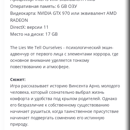
Оперативная память: 6 GB ОЗУ
Видеокарта: NVIDIA GTX 970 или эквивалент AMD
RADEON
DirectX: версии 11
Место на диске: 17 GB
The Lies We Tell Ourselves - психологический экшн-
адвенчур от первого лица с элементами хоррора, где
основное внимание уделяется тонкому
повествованию и атмосфере.
Сюжет:
Игра рассказывает историю Винсента Арно, молодого
человека, который сознательно выбрал жизнь
комфорта и удобства под крылом родителей. Однако
его безразличие к собственному существованию
начинает рушиться, когда таинственное присутствие
начинает подвергать сомнению его истинную
природу.