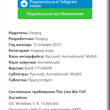
Подписаться в Telegram
канал
Подписаться на обновления
Издатель:
Poopsy
Разработчик:
Poopsy
Год выхода:
15 января 2025
Категория:
Хоррор игры
Язык интерфейса:
Русский, Английский, Multi9
Язык озвучки:
Английский
Версия:
Build 17168908
Субтитры:
Русский, Английский, Multi9
Таблетка:
Присутствует
Системные требования The Lies We Tell
Ourselves
ОС: Windows 7, 8, 10 (64-bit)
Процессор: Intel i5 или эквивалент AMD