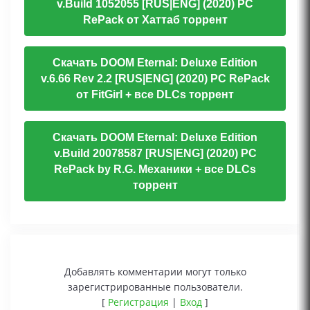
v.Build 1052055 [RUS|ENG] (2020) PC
RePack от Хаттаб торрент
Скачать DOOM Eternal: Deluxe Edition
v.6.66 Rev 2.2 [RUS|ENG] (2020) PC RePack
от FitGirl + все DLCs торрент
Скачать DOOM Eternal: Deluxe Edition
v.Build 20078587 [RUS|ENG] (2020) PC
RePack by R.G. Механики + все DLCs
торрент
Добавлять комментарии могут только
зарегистрированные пользователи.
[
Регистрация
|
Вход
]