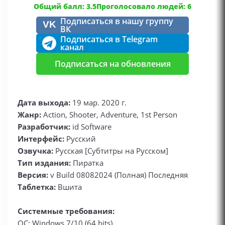
Общий балл: 3.5
Проголосовало людей: 6
Подписаться в нашу группу
VK
ВК
Подписаться в Telegram
канал
Подписаться на обновления
Дата выхода:
19 мар. 2020 г.
Жанр:
Action, Shooter, Adventure, 1st Person
Разработчик:
id Software
Интерфейс:
Русский
Озвучка:
Русская [Субтитры на Русском]
Тип издания:
Пиратка
Версия:
v Build 08082024 (Полная) Последняя
Таблетка:
Вшита
Системные требования:
ОС: Windows 7/10 (64 bits)