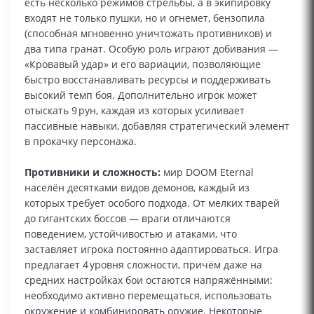
есть несколько режимов стрельбы, а в экипировку
входят не только пушки, но и огнемет, бензопила
(способная мгновенно уничтожать противников) и
два типа гранат. Особую роль играют добивания —
«Кровавый удар» и его вариации, позволяющие
быстро восстанавливать ресурсы и поддерживать
высокий темп боя. Дополнительно игрок может
отыскать 9 рун, каждая из которых усиливает
пассивные навыки, добавляя стратегический элемент
в прокачку персонажа.
Противники и сложность:
мир DOOM Eternal
населён десятками видов демонов, каждый из
которых требует особого подхода. От мелких тварей
до гигантских боссов — враги отличаются
поведением, устойчивостью и атаками, что
заставляет игрока постоянно адаптироваться. Игра
предлагает 4 уровня сложности, причём даже на
средних настройках бои остаются напряжёнными:
необходимо активно перемещаться, использовать
окружение и комбинировать оружие. Некоторые