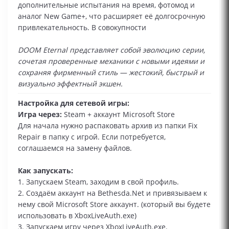
дополнительные испытания на время, фотомод и
аналог New Game+, что расширяет её долгосрочную
привлекательность. В совокупности
DOOM Eternal представляет собой эволюцию серии,
сочетая проверенные механики с новыми идеями и
сохраняя фирменный стиль — жестокий, быстрый и
визуально эффектный экшен.
Настройка для сетевой игры:
Игра через:
Steam + аккаунт Microsoft Store
Для начала нужно распаковать архив из папки Fix
Repair в папку с игрой. Если потребуется,
соглашаемся на замену файлов.
Как запускать:
1. Запускаем Steam, заходим в свой профиль.
2. Создаём аккаунт на Bethesda.Net и привязываем к
нему свой Microsoft Store аккаунт. (который вы будете
использовать в XboxLiveAuth.exe)
3. Запускаем игру через XboxLiveAuth.exe.