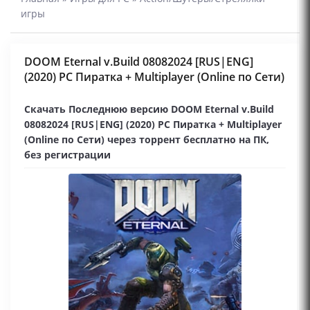
игры
DOOM Eternal v.Build 08082024 [RUS|ENG]
(2020) PC Пиратка + Multiplayer (Online по Сети)
Скачать Последнюю версию DOOM Eternal v.Build
08082024 [RUS|ENG] (2020) PC Пиратка + Multiplayer
(Online по Сети) через торрент бесплатно на ПК,
без регистрации