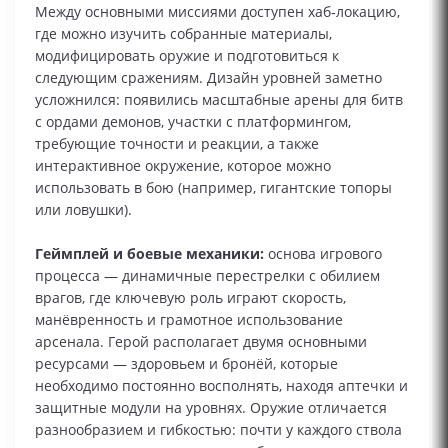
Между основными миссиями доступен хаб‑локацию,
где можно изучить собранные материалы,
модифицировать оружие и подготовиться к
следующим сражениям. Дизайн уровней заметно
усложнился: появились масштабные арены для битв
с ордами демонов, участки с платформингом,
требующие точности и реакции, а также
интерактивное окружение, которое можно
использовать в бою (например, гигантские топоры
или ловушки).
Геймплей и боевые механики:
основа игрового
процесса — динамичные перестрелки с обилием
врагов, где ключевую роль играют скорость,
манёвренность и грамотное использование
арсенала. Герой располагает двумя основными
ресурсами — здоровьем и бронёй, которые
необходимо постоянно восполнять, находя аптечки и
защитные модули на уровнях. Оружие отличается
разнообразием и гибкостью: почти у каждого ствола