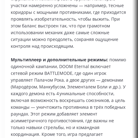
участки намеренно усложнены — например, тесные
коридоры с мощными противниками, где приходится
проявлять изобретательность, чтобы выжить. При
этом баланс выстроен так, что при грамотном
использовании механик даже самые сложные
ситуации можно преодолеть, сохраняя ощущение
контроля над происходящим.
Мультиплеер и дополнительные режимы:
помимо
одиночной кампании, DOOM Eternal включает
сетевой режим BATTLEMODE, где один игрок
управляет Палачом Рока, а двое других — демонами
(Мародёром, Манкубусом, Элементалем Боли и др.). У
каждого демона есть 4 уникальные способности,
включая возможность воскрешать союзников, а цель
команды — уничтожить противника в трёх победных
раундах. Этот режим добавляет элемент
асимметричного противостояния, где важны не
только навыки стрельбы, но и командная
координация. Кроме того, игра предлагает