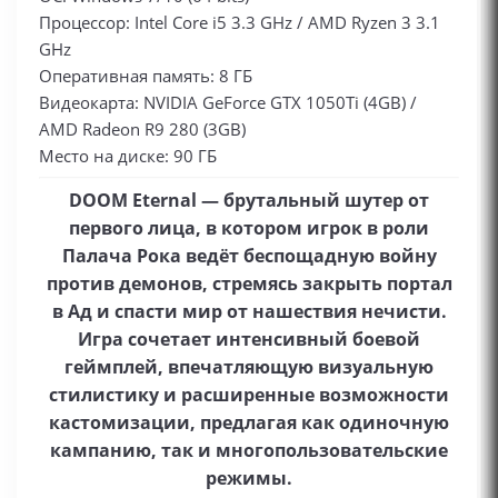
Процессор: Intel Core i5 3.3 GHz / AMD Ryzen 3 3.1
GHz
Оперативная память: 8 ГБ
Видеокарта: NVIDIA GeForce GTX 1050Ti (4GB) /
AMD Radeon R9 280 (3GB)
Место на диске: 90 ГБ
DOOM Eternal — брутальный шутер от
первого лица, в котором игрок в роли
Палача Рока ведёт беспощадную войну
против демонов, стремясь закрыть портал
в Ад и спасти мир от нашествия нечисти.
Игра сочетает интенсивный боевой
геймплей, впечатляющую визуальную
стилистику и расширенные возможности
кастомизации, предлагая как одиночную
кампанию, так и многопользовательские
режимы.