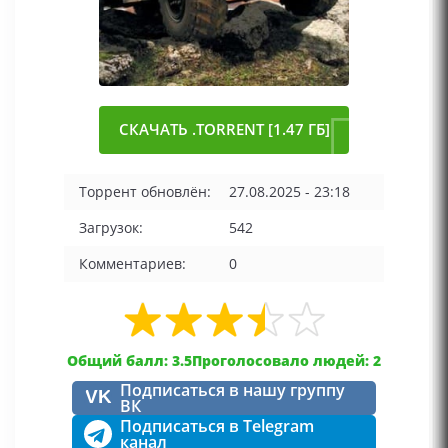
СКАЧАТЬ .TORRENT [1.47 ГБ]
Торрент обновлён:
27.08.2025 - 23:18
Загрузок:
542
Комментариев:
0
Общий балл: 3.5
Проголосовало людей: 2
Подписаться в нашу группу
VK
ВК
Подписаться в Telegram
канал