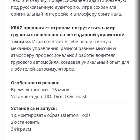
текста и озвучку, профессионально адаптированную
под русскоязычную аудиторию. Игра сохранила
оригинальный интерфейс и атмосферу оригинала.
KRAZ предлагает игрокам погрузиться в мир
грузовых перевозок на легендарной украинской
технике.
Игра сочетает в себе реалистичную
механику управления, разнообразные миссии и
атмосферу профессиональной работы водителя
грузового автомобиля, создавая уникальный опыт для
любителей автосимуляторов.
Особенности репака:
Время установки - 15 минут
Установка доп. ПО: DirectX,Vcredist
Установка и запуск:
1)Смонтировать образ Daemon Tools
2)Установить
3)Играем