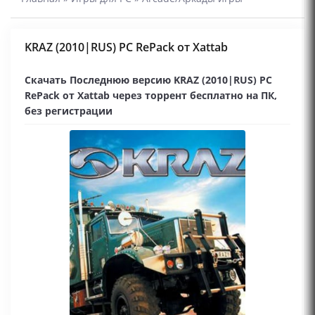
KRAZ (2010|RUS) PC RePack от Xattab
Скачать Последнюю версию KRAZ (2010|RUS) PC
RePack от Xattab через торрент бесплатно на ПК,
без регистрации