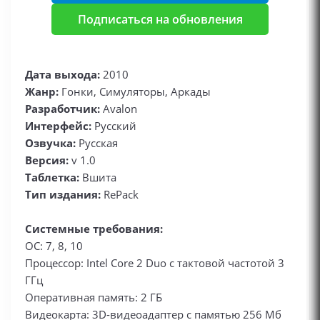
Подписаться на обновления
Дата выхода:
2010
Жанр:
Гонки, Симуляторы, Аркады
Разработчик:
Avalon
Интерфейс:
Русский
Озвучка:
Русская
Версия:
v 1.0
Таблетка:
Вшита
Тип издания:
RePack
Системные требования:
ОС: 7, 8, 10
Процессор: Intel Core 2 Duo с тактовой частотой 3
ГГц
Оперативная память: 2 ГБ
Видеокарта: 3D-видеоадаптер с памятью 256 Мб