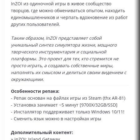
InZOI из одиночной игры в живое сообщество
творцов, где можно обмениваться опытом, находить
единомышленников и черпать вдохновение из работ
других пользователей.
Таким образом, InZOI представляет собой
уникальный синтез симулятора жизни, мощного
творческого инструментария и социальной
платформы. Это проект для тех, кто стремится не
просто играть, а создавать собственные миры,
наполнять их смыслом и делиться своим видением с
окружающими.
Особенности репака:
- Репак основан на файлах игры из Steam (thx AR-81)
- Установка занимает ~5 минут [9700X/32GB/SSD]
- Инсталлятор поддерживает только Windows 10/11!
- Сменить язык можно в настройках игры
Дополнительный контент:
» inZOI: Island Getaway