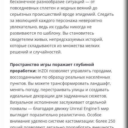
бесконечное разнообразие ситуаций — от
повседневных сплетен и модных веяний до
серьёзных происшествий вроде эпидемий. Следить
за эволюцией каждого персонажа невероятно
увлекательно, ведь их судьбы никогда не
развиваются по шаблону. Вы становитесь
свидетелем живых, непредсказуемых историй,
которые складываются из множества мелких
решений и случайностей.
Пространство игры поражает глубиной
проработки:
InZOI позволяет управлять городами,
воссозданными по образцу реальных населённых
пунктов. Вы можете трансформировать ландшафт,
менять погоду, перестраивать улицы и создавать
идеальные декорации для задуманных сюжетов.
Визуальное исполнение заслуживает отдельной
похвалы — благодаря движку Unreal Engine 5 мир
выглядит поразительно реалистично. Особое
внимание уделено системе кастомизации: более 250
опций позволяют детально проработать внешность