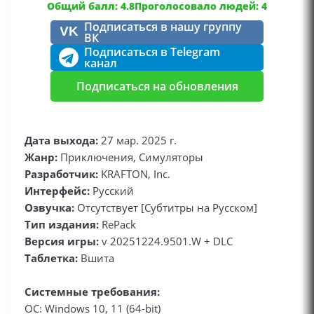
Общий балл: 4.8
Проголосовало людей: 4
Подписаться в нашу группу
VK
ВК
Подписаться в Telegram
канал
Подписаться на обновления
Дата выхода:
27 мар. 2025 г.
Жанр:
Приключения, Симуляторы
Разработчик:
KRAFTON, Inc.
Интерфейс:
Русский
Озвучка:
Отсутствует [Субтитры на Русском]
Тип издания:
RePack
Версия игры:
v 20251224.9501.W + DLC
Таблетка:
Вшита
Системные требования:
ОС: Windows 10, 11 (64-bit)