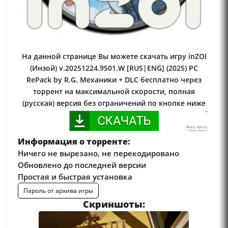
На данной странице Вы можете скачать игру inZOI
(Инзой) v.20251224.9501.W [RUS|ENG] (2025) PC
RePack by R.G. Механики + DLC бесплатно через
торрент на максимальной скорости, полная
(русская) версия без ограничений по кнопке ниже
Информация о торренте:
Ничего не вырезано, не перекодировано
Обновлено до последней версии
Простая и быстрая установка
Пароль от архива игры
Скриншоты: