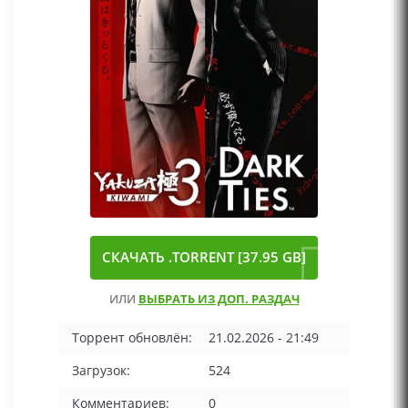
СКАЧАТЬ .TORRENT [37.95 GB]
ИЛИ
ВЫБРАТЬ ИЗ ДОП. РАЗДАЧ
Торрент обновлён:
21.02.2026 - 21:49
Загрузок:
524
Комментариев:
0