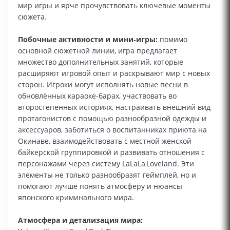
мир игры и ярче прочувствовать ключевые моменты
сюжета.
Побочные активности и мини‑игры:
помимо
основной сюжетной линии, игра предлагает
множество дополнительных занятий, которые
расширяют игровой опыт и раскрывают мир с новых
сторон. Игроки могут исполнять новые песни в
обновлённых караоке‑барах, участвовать во
второстепенных историях, настраивать внешний вид
протагонистов с помощью разнообразной одежды и
аксессуаров, заботиться о воспитанниках приюта на
Окинаве, взаимодействовать с местной женской
байкерской группировкой и развивать отношения с
персонажами через систему LaLaLa Loveland. Эти
элементы не только разнообразят геймплей, но и
помогают лучше понять атмосферу и нюансы
японского криминального мира.
Атмосфера и детализация мира: