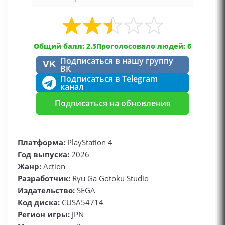
Общий балл: 2.5
Проголосовало людей: 6
Подписаться в нашу группу
VK
ВК
Подписаться в Telegram
канал
Подписаться на обновления
Платформа:
PlayStation 4
Год выпуска:
2026
Жанр:
Action
Разработчик:
Ryu Ga Gotoku Studio
Издательство:
SEGA
Код диска:
CUSA54714
Регион игры:
JPN