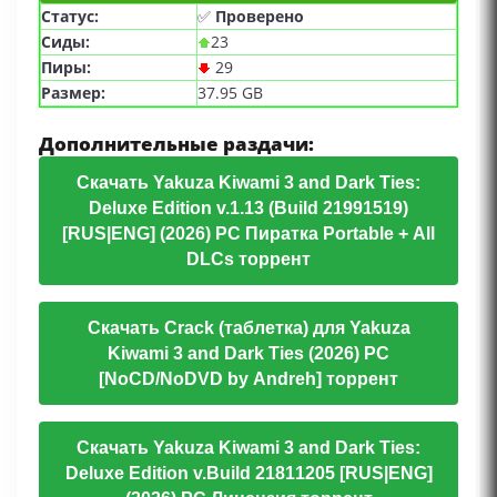
Статус:
✅
Проверено
Сиды:
23
Пиры:
29
Размер:
37.95 GB
Дополнительные раздачи:
Скачать Yakuza Kiwami 3 and Dark Ties:
Deluxe Edition v.1.13 (Build 21991519)
[RUS|ENG] (2026) PC Пиратка Portable + All
DLCs торрент
Скачать Crack (таблетка) для Yakuza
Kiwami 3 and Dark Ties (2026) PC
[NoCD/NoDVD by Andreh] торрент
Скачать Yakuza Kiwami 3 and Dark Ties:
Deluxe Edition v.Build 21811205 [RUS|ENG]