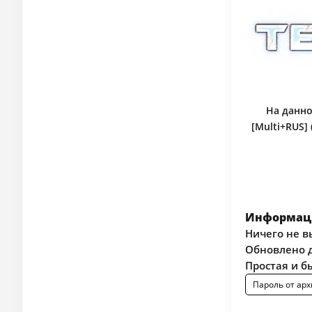
На данно
[Multi+RUS]
Информаци
Ничего не в
Обновлено д
Простая и б
Пароль от арх