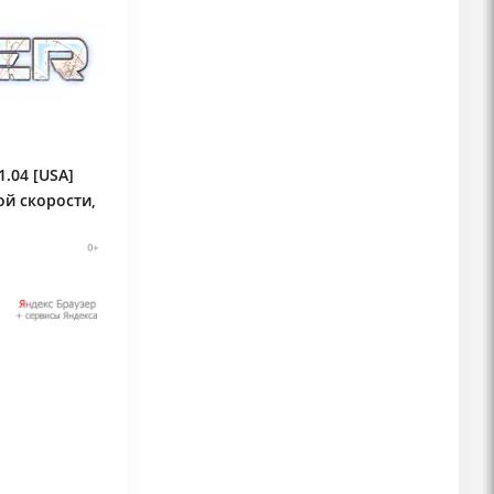
.04 [USA]
ой скорости,