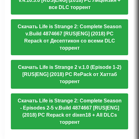
v.4.16.3.0 [RUS|ENG] (2018) PC Лицензия +
все DLC торрент
Скачать Life is Strange 2: Complete Season
v.Build 4874667 [RUS|ENG] (2018) PC
Repack от Десептикон со всеми DLC
торрент
Скачать Life is Strange 2 v.1.0 (Episode 1-2)
[RUS|ENG] (2018) PC RePack от Хаттаб
торрент
Скачать Life is Strange 2: Complete Season
- Episodes 2-5 v.Build 4874667 [RUS|ENG]
(2018) PC Repack от dixen18 + All DLCs
торрент