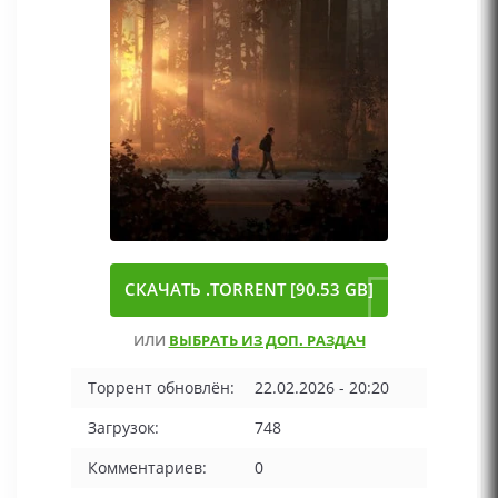
СКАЧАТЬ .TORRENT [90.53 GB]
ИЛИ
ВЫБРАТЬ ИЗ ДОП. РАЗДАЧ
Торрент обновлён:
22.02.2026 - 20:20
Загрузок:
748
Комментариев:
0