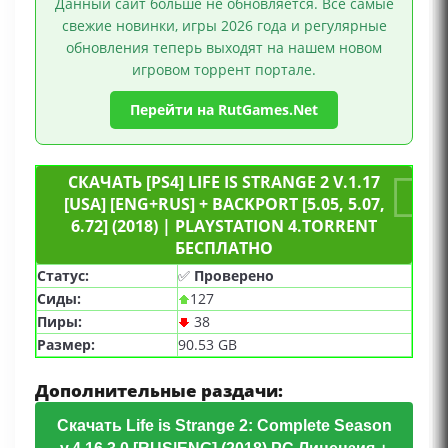
Данный сайт больше не обновляется. Все самые
свежие новинки, игры 2026 года и регулярные
обновления теперь выходят на нашем новом
игровом торрент портале.
Перейти на RutGames.Net
СКАЧАТЬ [PS4] LIFE IS STRANGE 2 V.1.17
[USA] [ENG+RUS] + BACKPORT [5.05, 5.07,
6.72] (2018) | PLAYSTATION 4.TORRENT
БЕСПЛАТНО
Статус:
✅
Проверено
Сиды:
127
Пиры:
38
Размер:
90.53 GB
Дополнительные раздачи:
Скачать Life is Strange 2: Complete Season