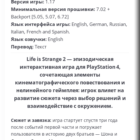
Версия игры:
1.17
Минимальная версия прошивки:
7.02 +
Backport [5.05, 5.07, 6.72]
Язык интерфейса игры:
English, German, Russian,
Italian, French and Spanish.
Язык озвучки:
English
Перевод:
Текст
Life is Strange 2 — эпизодическая
интерактивная игра для PlayStation 4,
сочетающая элементы
кинематографического повествования и
нелинейного геймплея: игрок влияет на
развитие сюжета через выбор решений и
взаимодействие с окружением.
Сюжет и завязка:
игра стартует спустя три года
после событий первой части и погружает
пользователя в историю двух братьев — Шона и