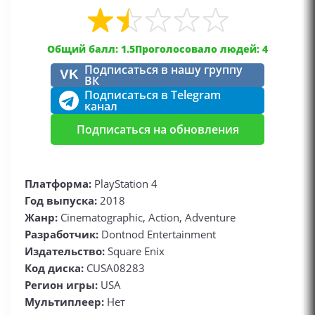
Общий балл: 1.5
Проголосовало людей: 4
Подписаться в нашу группу
VK
ВК
Подписаться в Telegram
канал
Подписаться на обновления
Платформа:
PlayStation 4
Год выпуска:
2018
Жанр:
Cinematographic, Action, Adventure
Разработчик:
Dontnod Entertainment
Издательство:
Square Enix
Код диска:
CUSA08283
Регион игры:
USA
Мультиплеер:
Нет