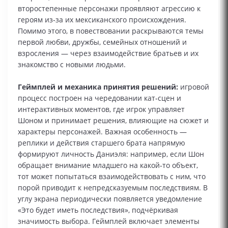
второстепенные персонажи проявляют агрессию к
героям из‑за их мексиканского происхождения.
Помимо этого, в повествовании раскрываются темы
первой любви, дружбы, семейных отношений и
взросления — через взаимодействие братьев и их
знакомство с новыми людьми.
Геймплей и механика принятия решений:
игровой
процесс построен на чередовании кат‑сцен и
интерактивных моментов, где игрок управляет
Шоном и принимает решения, влияющие на сюжет и
характеры персонажей. Важная особенность —
реплики и действия старшего брата напрямую
формируют личность Даниэля: например, если Шон
обращает внимание младшего на какой‑то объект,
тот может попытаться взаимодействовать с ним, что
порой приводит к непредсказуемым последствиям. В
углу экрана периодически появляется уведомление
«Это будет иметь последствия», подчёркивая
значимость выбора. Геймплей включает элементы