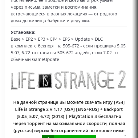
постепенно: её прошлое и мотивы игрок узнаёт
через письма, заметки и воспоминания,
встречающиеся в разных локациях — от родного
дома до жилища бабушки и дедушки.
Установка:
Base > EP2 > EP3 > EP4 > EP5 > Update > DLC
в комплекте бекпорт на 505-672 - если прошивка 5.05,
5.07, 6.72 то ставится 505-672 апдейт, если 7.02 то
обычный GameUpdate
На данной странице Вы можете скачать игру [PS4]
Life is Strange 2 v.1.17 [USA] [ENG+RUS] + Backport
[5.05, 5.07, 6.72] (2018) | PlayStation 4 бесплатно
через торрент на максимальной скорости, полная
(русская) версия без ограничений по кнопке ниже