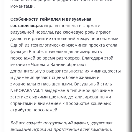
моментами.
Особенности геймплея и визуальная
составляющая:
игра выполнена в формате
визуальной новеллы, где ключевую роль играют
диалоги и развитие отношений между персонажами.
Одной из технологических изюминок проекта стала
функция E‑mote, позволяющая анимировать
персонажей во время разговоров. Благодаря этой
механике Чокола и Ваниль обретают
дополнительную выразительность: их мимика, жесты
и движения делают сцены более живыми и
эмоционально насыщенными. Визуальный стиль
NEKOPARA Vol. 1 выдержан в типичной для аниме
эстетике с яркими цветами, детализированными
спрайтами и вниманием к проработке кошачьих
атрибутов персонажей.
Всё это создаёт погружающий эффект, удерживая
внимание игрока на протяжении всей кампании.