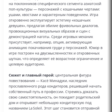
на поклонников специфического сегмента азиатской
поп‑культуры — персонажей с кошачьими чертами:
ушами, хвостами и характерным поведением. Игра
откровенно эксплуатирует эстетику «кошачьих
девушек», предлагая обилие фривольных диалогов,
провокационных визуальных образов и сцен с
демонстрацией наготы. Среди игровых механик
присутствует, например, опция, активирующая
анимацию покачивания груди у персонажей. Юмор в
игре построен на двусмысленностях и откровенных
шутках, что определяет её возрастное ограничение и
целевую аудиторию.
Сюжет и главный герой:
центральная фигура
повествования — Касё Минадуки, наследник
прославленного рода кондитеров, решивший начать
собственный путь в профессии. Стремясь доказать
свою самостоятельность, он покидает родительский
дом и открывает небольшую кондитерскую под
названием La Soleil. Этот шаг становится отправной