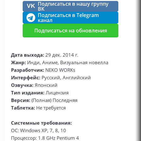
Подписаться в нашу группу
VK
ВК
Подписаться в Telegram
канал
Подписаться на обновления
Дата выхода:
29 дек. 2014 г.
Жанр:
Инди, Аниме, Визуальная новелла
Разработчик:
NEKO WORKs
Интерфейс:
Русский, Английский
Озвучка:
Японский
Тип издания:
Лицензия
Версия:
(Полная) Последняя
Таблетка:
Не требуется
Системные требования:
ОС: Windows XP, 7, 8, 10
Процессор: 1.8 GHz Pentium 4