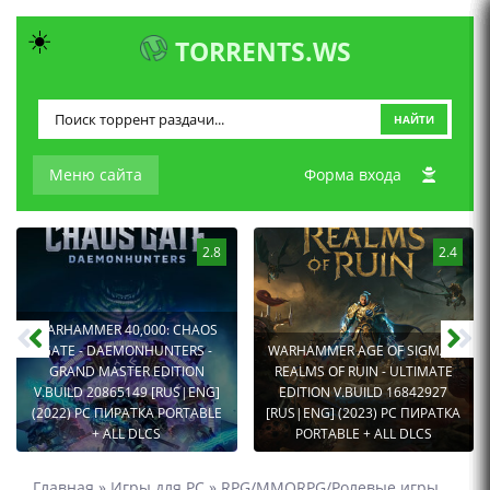
☀️
TORRENTS.WS
НАЙТИ
Меню сайта
Форма входа
2.8
2.4
WARHAMMER 40,000: CHAOS
GATE - DAEMONHUNTERS -
WARHAMMER AGE OF SIGMAR:
GRAND MASTER EDITION
REALMS OF RUIN - ULTIMATE
V.BUILD 20865149 [RUS|ENG]
EDITION V.BUILD 16842927
(2022) PC ПИРАТКА PORTABLE
[RUS|ENG] (2023) PC ПИРАТКА
+ ALL DLCS
PORTABLE + ALL DLCS
Главная
»
Игры для PC
»
RPG/MMORPG/Ролевые игры