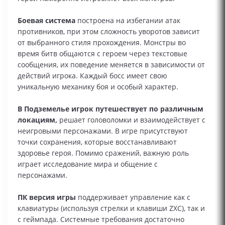
Боевая система
построена на избегании атак
противников, при этом сложность уворотов зависит
от выбранного стиля прохождения. Монстры во
время битв общаются с героем через текстовые
сообщения, их поведение меняется в зависимости от
действий игрока. Каждый босс имеет свою
уникальную механику боя и особый характер.
В Подземелье игрок путешествует по различным
локациям,
решает головоломки и взаимодействует с
неигровыми персонажами. В игре присутствуют
точки сохранения, которые восстанавливают
здоровье героя. Помимо сражений, важную роль
играет исследование мира и общение с
персонажами.
ПК версия игры
поддерживает управление как с
клавиатуры (используя стрелки и клавиши ZXC), так и
с геймпада. Системные требования достаточно