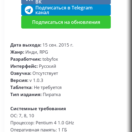
ВК
Подписаться в Telegram
канал
Подписаться на обновления
Дата выхода:
15 сен. 2015 г.
Жанр:
Инди, RPG
Разработчик:
tobyfox
Интерфейс:
Русский
Озвучка:
Отсутствует
Версия:
v 1.0.3
Таблетка
: Не требуется
Тип издания:
Пиратка
Системные требования
ОС: 7, 8, 10
Процессор: Pentium 4 1.0 GHz
Оперативная память: 1 ГБ