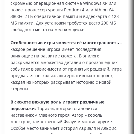
скромные: операционная система Windows XP или
новее, процессор уровня Pentium 4 или Athlon 64
3800+, 2 ГБ оперативной памяти и видеокарта с 128
МБ памяти. Для установки требуется всего 200 МБ
свободного места на жестком диске.
Особенностью игры является её многогранность
–
каждое решение игрока имеет последствия,
влияющие на развитие сюжета. В эпилоге
раскрывается множество деталей о произошедших
событиях в зависимости от принятых решений. Игра
предлагает несколько альтернативных концовок,
каждая из которых раскрывает историю с новой
стороны.
В сюжете важную роль играют различные
персонажи:
Ториэль, которая становится
наставником главного героя, Азгор – король
монстров, таинственный Флауи и многие другие.
Особое место занимает история Азриэля и Альфис,