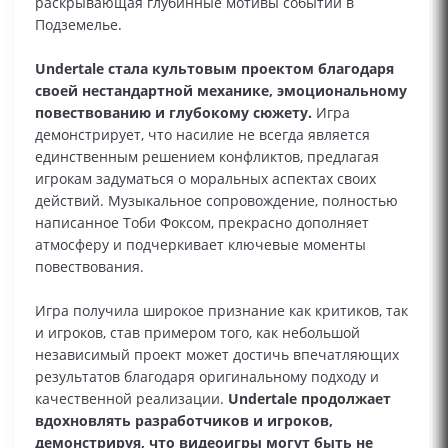
раскрывающая глубинные мотивы событий в
Подземелье.
Undertale стала культовым проектом благодаря
своей нестандартной механике, эмоциональному
повествованию и глубокому сюжету.
Игра
демонстрирует, что насилие не всегда является
единственным решением конфликтов, предлагая
игрокам задуматься о моральных аспектах своих
действий. Музыкальное сопровождение, полностью
написанное Тоби Фоксом, прекрасно дополняет
атмосферу и подчеркивает ключевые моменты
повествования.
Игра получила широкое признание как критиков, так
и игроков, став примером того, как небольшой
независимый проект может достичь впечатляющих
результатов благодаря оригинальному подходу и
качественной реализации.
Undertale продолжает
вдохновлять разработчиков и игроков,
демонстрируя, что видеоигры могут быть не