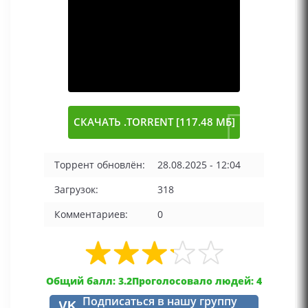
СКАЧАТЬ .TORRENT [117.48 МБ]
Торрент обновлён:
28.08.2025 - 12:04
Загрузок:
318
Комментариев:
0
Общий балл: 3.2
Проголосовало людей: 4
Подписаться в нашу группу
VK