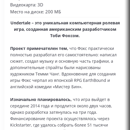
Видеокарта: 3D
Место на диске: 200 МБ
Undertale – это уникальная компьютерная ролевая
игра, созданная американским разработчиком
Тоби Фоксом.
Проект примечателен тем,
что Фокс практически
полностью разработал его самостоятельно: написал
сюжет, создал музыку и основную часть графики, а
дополнительные спрайты были нарисованы
художником Темми Чанг. Вдохновение для создания
игры Фокс черпал из японской RPG EarthBound и
английской комедии «Мистер Бин».
Изначально планировалось,
что игра выйдет в
середине 2014 года и продлится около двух часов,
однако разработка затянулась на три года.
Финансирование проекта осуществлялось через
Kickstarter, где удалось собрать более 51 тысячи