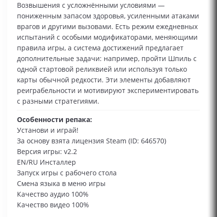
Возвышения с усложнёнными условиями —
пониженным запасом здоровья, усиленными атаками
врагов и другими вызовами. Есть режим ежедневных
испытаний с особыми модификаторами, меняющими
правила игры, а система достижений предлагает
дополнительные задачи: например, пройти Шпиль с
одной стартовой реликвией или используя только
карты обычной редкости. Эти элементы добавляют
реиграбельности и мотивируют экспериментировать
с разными стратегиями.
Особенности репака:
Установи и играй!
За основу взята лицензия Steam (ID: 646570)
Версия игры: v2.2
EN/RU Инсталлер
Запуск игры с рабочего стола
Смена языка в меню игры
Качество аудио 100%
Качество видео 100%