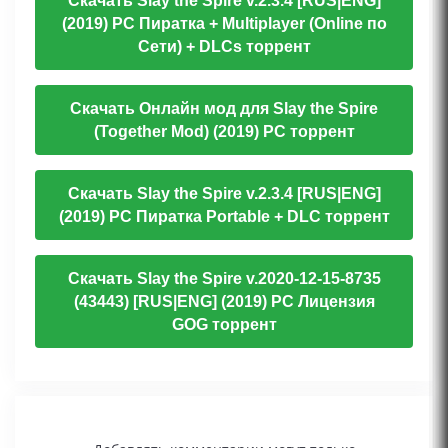
Скачать Slay the Spire v.2.3.4 [RUS|ENG]
(2019) PC Пиратка + Multiplayer (Online по
Сети) + DLCs торрент
Скачать Онлайн мод для Slay the Spire
(Together Mod) (2019) PC торрент
Скачать Slay the Spire v.2.3.4 [RUS|ENG]
(2019) PC Пиратка Portable + DLC торрент
Скачать Slay the Spire v.2020-12-15-8735
(43443) [RUS|ENG] (2019) PC Лицензия
GOG торрент