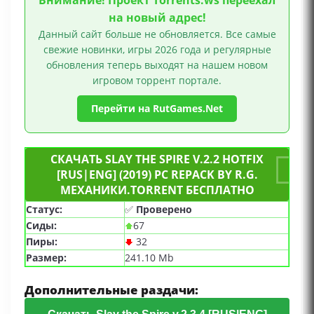
Внимание! Проект Torrents.ws переехал
на новый адрес!
Данный сайт больше не обновляется. Все самые
свежие новинки, игры 2026 года и регулярные
обновления теперь выходят на нашем новом
игровом торрент портале.
Перейти на RutGames.Net
СКАЧАТЬ SLAY THE SPIRE V.2.2 HOTFIX
[RUS|ENG] (2019) PC REPACK BY R.G.
МЕХАНИКИ.TORRENT БЕСПЛАТНО
Статус:
✅
Проверено
Сиды:
67
Пиры:
32
Размер:
241.10 Mb
Дополнительные раздачи: