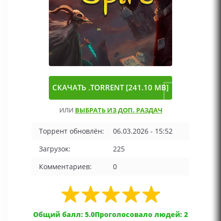
СКАЧАТЬ .TORRENT [241.10 MB]
ИЛИ
ВЫБРАТЬ ИЗ ДОП. РАЗДАЧ
Торрент обновлён:
06.03.2026 - 15:52
Загрузок:
225
Комментариев:
0
Общий балл: 5.0
Проголосовало людей: 2