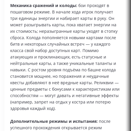
Механика сражений и колоды:
бои проходят в
пошаговом режиме. В начале хода игрок получает
три единицы энергии и набирает карты в руку. Он
может разыгрывать карты, пока хватает энергии на
их стоимость; неразыгранные карты уходят в стопку
сброса. Колода пополняется новыми картами после
битв и некоторых случайных встреч — у каждого
класса свой набор доступных карт. Помимо
атакующих и проклинающих, есть статусные и
нейтральные карты, а также уникальные таланты и
навыки. С ростом уровня подъёма по башне колода
становится мощнее, но поражения и неудачные
квесты добавляют в неё вредные карты. Реликвии —
ценные предметы с бонусами к характеристикам или
способностям — могут давать и негативные эффекты
(например, запрет на отдых у костра или потерю
здоровья каждый ход).
Дополнительные режимы и испытания:
после
успешного прохождения открывается режим