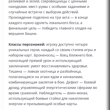
реликвий и зелий, сокровищницы с ценными
находками, квест‑румы с особыми заданиями и
случайные встречи с выбором действий.
Прохождение поделено на три акта — в конце
каждого нужно одолеть локального босса, а
финальная цель — победить главного злодея на
вершине башни.
Классы персонажей:
игроку доступно четыре
уникальных героя, каждый со своим стилем игры и
набором карт. Броненосец — боец ближнего боя,
наносящий прямой урон и использующий
заклинания; умеет восстанавливать здоровье.
Тишина — ловкая охотница и разбойница,
полагающаяся на атаки ядом и кинжалами,
комбинирующая заклятия в бою. Дефект — боевой
дроид, управляющий энергетическими сферами во
время сражений. Наблюдатель — воин‑монах,
использующий боевые стойки для накопления
энергии и призывающий особые карты.