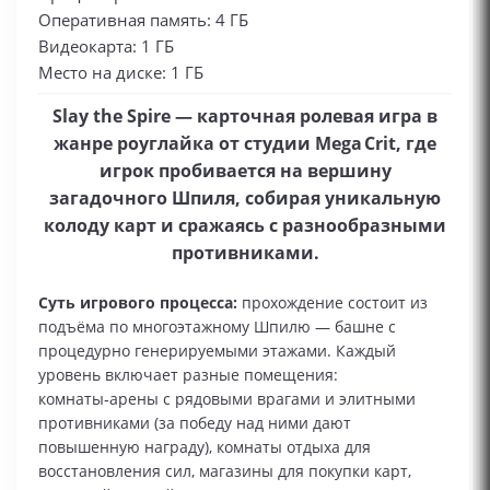
Оперативная память: 4 ГБ
Видеокарта: 1 ГБ
Место на диске: 1 ГБ
Slay the Spire — карточная ролевая игра в
жанре роуглайка от студии Mega Crit, где
игрок пробивается на вершину
загадочного Шпиля, собирая уникальную
колоду карт и сражаясь с разнообразными
противниками.
Суть игрового процесса:
прохождение состоит из
подъёма по многоэтажному Шпилю — башне с
процедурно генерируемыми этажами. Каждый
уровень включает разные помещения:
комнаты‑арены с рядовыми врагами и элитными
противниками (за победу над ними дают
повышенную награду), комнаты отдыха для
восстановления сил, магазины для покупки карт,