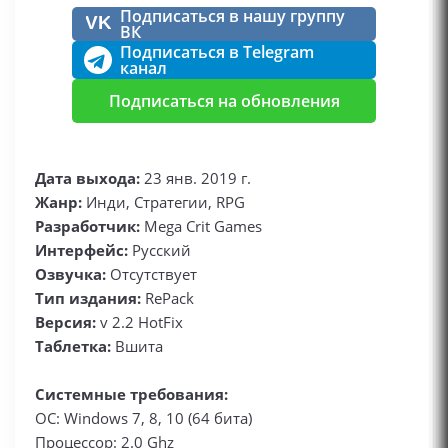
Подписаться в нашу группу
VK
ВК
Подписаться в Telegram
канал
Подписаться на обновления
Дата выхода:
23 янв. 2019 г.
Жанр:
Инди, Стратегии, RPG
Разработчик:
Mega Crit Games
Интерфейс:
Русский
Озвучка:
Отсутствует
Тип издания:
RePack
Версия:
v 2.2 HotFix
Таблетка:
Вшита
Системные требования:
ОС: Windows 7, 8, 10 (64 бита)
Процессор: 2.0 Ghz