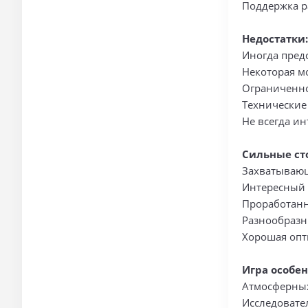
Поддержка 
Недостатки:
Иногда пред
Некоторая м
Ограниченно
Технические
Не всегда и
Сильные ст
Захватываю
Интересный
Проработанн
Разнообразн
Хорошая оп
Игра особе
Атмосферны
Исследовате