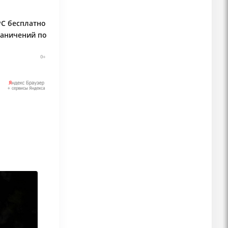
 PC бесплатно
раничений по