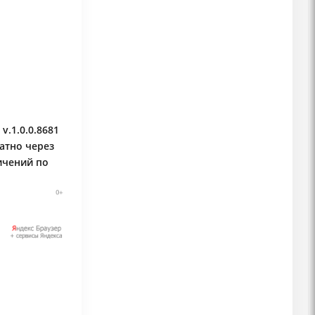
v.1.0.0.8681
латно через
ичений по