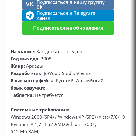
Подписаться в нашу группу
VK
ВК
Подписаться в Telegram
канал
Подписаться на обновления
Название:
Как достать соседа 5
Год выхода:
2008
Жанр:
Аркады
Разработчик:
JoWooD Studio Vienna
Язык интерфейса:
Русский, Английский
Язык озвучки:
-
Таблетка:
Не требуется
Системные требования:
Windows 2000 (SP4) / Windows XP (SP2) /Vista/7/8/10
Pentium IV 1,7 ГГц / AMD Athlon 1700+,
512 Мб RAM,