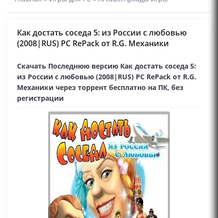
Как достать соседа 5: из России с любовью
(2008|RUS) PC RePack от R.G. Механики
Скачать Последнюю версию Как достать соседа 5:
из России с любовью (2008|RUS) PC RePack от R.G.
Механики через торрент бесплатно на ПК, без
регистрации