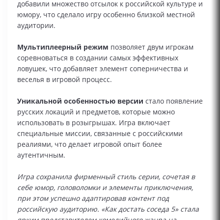
добавили множество отсылок к российской культуре и
юмору, что сделало игру особенно близкой местной
аудитории.
Мультиплеерный режим
позволяет двум игрокам
соревноваться в создании самых эффективных
ловушек, что добавляет элемент соперничества и
веселья в игровой процесс.
Уникальной особенностью версии
стало появление
русских локаций и предметов, которые можно
использовать в розыгрышах. Игра включает
специальные миссии, связанные с российскими
реалиями, что делает игровой опыт более
аутентичным.
Игра сохранила фирменный стиль серии, сочетая в
себе юмор, головоломки и элементы приключения,
при этом успешно адаптировав контент под
российскую аудиторию. «Как достать соседа 5» стала
ярким представителем комедийного жанра на