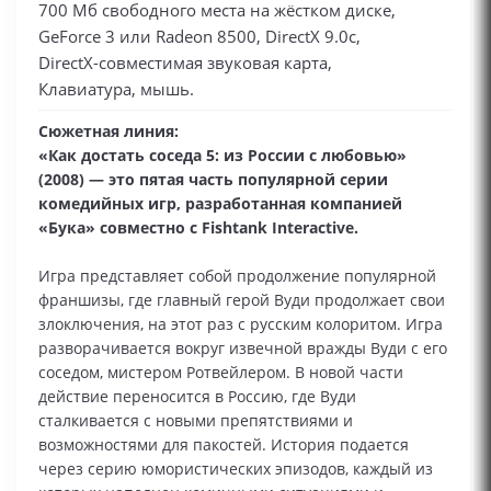
700 Мб свободного места на жёстком диске,
GeForce 3 или Radeon 8500, DirectX 9.0c,
DirectX-совместимая звуковая карта,
Клавиатура, мышь.
Сюжетная линия:
«Как достать соседа 5: из России с любовью»
(2008) — это пятая часть популярной серии
комедийных игр, разработанная компанией
«Бука» совместно с Fishtank Interactive.
Игра представляет собой продолжение популярной
франшизы, где главный герой Вуди продолжает свои
злоключения, на этот раз с русским колоритом. Игра
разворачивается вокруг извечной вражды Вуди с его
соседом, мистером Ротвейлером. В новой части
действие переносится в Россию, где Вуди
сталкивается с новыми препятствиями и
возможностями для пакостей. История подается
через серию юмористических эпизодов, каждый из