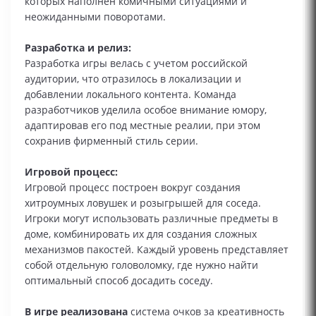
которых наполнен комичными ситуациями и
неожиданными поворотами.
Разработка и релиз:
Разработка игры велась с учетом российской
аудитории, что отразилось в локализации и
добавлении локального контента. Команда
разработчиков уделила особое внимание юмору,
адаптировав его под местные реалии, при этом
сохранив фирменный стиль серии.
Игровой процесс:
Игровой процесс построен вокруг создания
хитроумных ловушек и розыгрышей для соседа.
Игроки могут использовать различные предметы в
доме, комбинировать их для создания сложных
механизмов пакостей. Каждый уровень представляет
собой отдельную головоломку, где нужно найти
оптимальный способ досадить соседу.
В игре реализована
система очков за креативность