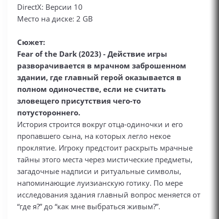
DirectX: Версии 10
Место на диске: 2 GB
Сюжет:
Fear of the Dark (2023) - Действие игры
разворачивается в мрачном заброшенном
здании, где главный герой оказывается в
полном одиночестве, если не считать
зловещего присутствия чего-то
потустороннего.
История строится вокруг отца-одиночки и его
пропавшего сына, на которых легло некое
проклятие. Игроку предстоит раскрыть мрачные
тайны этого места через мистические предметы,
загадочные надписи и ритуальные символы,
напоминающие луизианскую готику. По мере
исследования здания главный вопрос меняется от
“где я?” до “как мне выбраться живым?”.