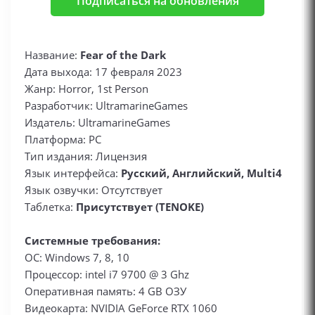
Подписаться на обновления
Название:
Fear of the Dark
Дата выхода: 17 февраля 2023
Жанр: Horror, 1st Person
Разработчик: UltramarineGames
Издатель: UltramarineGames
Платформа: PC
Тип издания: Лицензия
Язык интерфейса:
Русский, Английский, Multi4
Язык озвучки: Отсутствует
Таблетка:
Присутствует (TENOKE)
Системные требования:
ОС: Windows 7, 8, 10
Процессор: intel i7 9700 @ 3 Ghz
Оперативная память: 4 GB ОЗУ
Видеокарта: NVIDIA GeForce RTX 1060