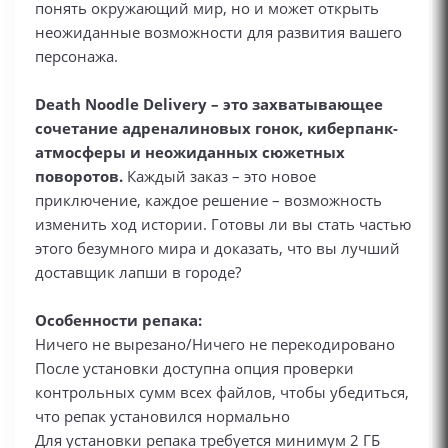
понять окружающий мир, но и может открыть
неожиданные возможности для развития вашего
персонажа.
Death Noodle Delivery – это захватывающее
сочетание адреналиновых гонок, киберпанк-
атмосферы и неожиданных сюжетных
поворотов.
Каждый заказ – это новое
приключение, каждое решение – возможность
изменить ход истории. Готовы ли вы стать частью
этого безумного мира и доказать, что вы лучший
доставщик лапши в городе?
Особенности репака:
Ничего не вырезано/Ничего не перекодировано
После установки доступна опция проверки
контрольных сумм всех файлов, чтобы убедиться,
что репак установился нормально
Для установки репака требуется минимум 2 ГБ