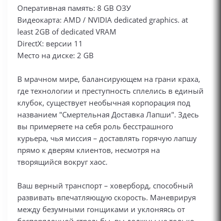
Оперативная память: 8 GB ОЗУ
Видеокарта: AMD / NVIDIA dedicated graphics. at
least 2GB of dedicated VRAM
DirectX: версии 11
Место на диске: 2 GB
В мрачном мире, балансирующем на грани краха,
где технологии и преступность сплелись в единый
клубок, существует необычная корпорация под
названием "Смертельная Доставка Лапши". Здесь
вы примеряете на себя роль бесстрашного
курьера, чья миссия – доставлять горячую лапшу
прямо к дверям клиентов, несмотря на
творящийся вокруг хаос.
Ваш верный транспорт – ховерборд, способный
развивать впечатляющую скорость. Маневрируя
между безумными гонщиками и уклоняясь от