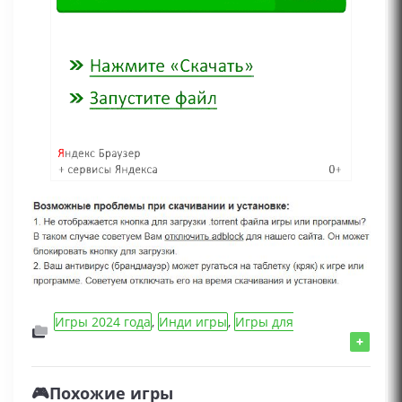
Игры 2024 года
,
Инди игры
,
Игры для
геймпада
,
Adventure/Приключения игры
+
🎮Похожие игры