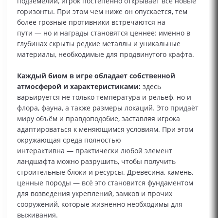
подземелий, игрок постепенно открывает всё новые
горизонты. При этом чем ниже он опускается, тем
более грозные противники встречаются на
пути — но и награды становятся ценнее: именно в
глубинах скрыты редкие металлы и уникальные
материалы, необходимые для продвинутого крафта.
Каждый биом в игре обладает собственной
атмосферой и характеристиками:
здесь
варьируется не только температура и рельеф, но и
флора, фауна, а также размеры локаций. Это придаёт
миру объём и правдоподобие, заставляя игрока
адаптироваться к меняющимся условиям. При этом
окружающая среда полностью
интерактивна — практически любой элемент
ландшафта можно разрушить, чтобы получить
строительные блоки и ресурсы. Древесина, камень,
ценные породы — всё это становится фундаментом
для возведения укреплений, замков и прочих
сооружений, которые жизненно необходимы для
выживания.