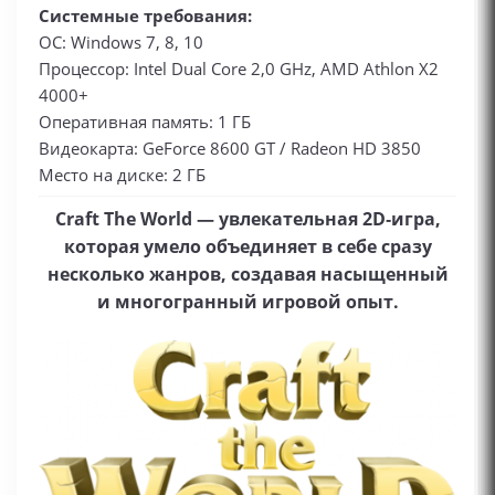
Системные требования:
ОС: Windows 7, 8, 10
Процессор: Intel Dual Core 2,0 GHz, AMD Athlon X2
4000+
Оперативная память: 1 ГБ
Видеокарта: GeForce 8600 GT / Radeon HD 3850
Место на диске: 2 ГБ
Craft The World — увлекательная 2D‑игра,
которая умело объединяет в себе сразу
несколько жанров, создавая насыщенный
и многогранный игровой опыт.