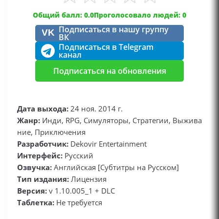
Общий балл: 0.0
Проголосовало людей: 0
Подписаться в нашу группу
VK
ВК
Подписаться в Telegram
канал
Подписаться на обновления
Дата выхода:
24 ноя. 2014 г.
Жанр:
Инди, RPG, Симуляторы, Стратегии, Выжива
ние, Приключения
Разработчик:
Dekovir Entertainment
Интерфейс:
Русский
Озвучка:
Английская [Субтитры на Русском]
Тип издания:
Лицензия
Версия:
v 1.10.005_1 + DLC
Таблетка:
Не требуется