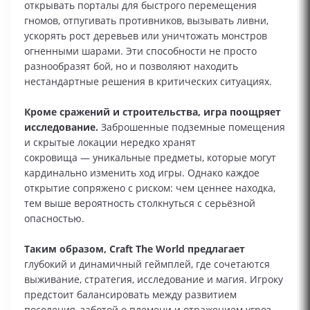
открывать порталы для быстрого перемещения
гномов, отпугивать противников, вызывать ливни,
ускорять рост деревьев или уничтожать монстров
огненными шарами. Эти способности не просто
разнообразят бой, но и позволяют находить
нестандартные решения в критических ситуациях.
Кроме сражений и строительства, игра поощряет
исследование.
Заброшенные подземные помещения
и скрытые локации нередко хранят
сокровища — уникальные предметы, которые могут
кардинально изменить ход игры. Однако каждое
открытие сопряжено с риском: чем ценнее находка,
тем выше вероятность столкнуться с серьёзной
опасностью.
Таким образом, Craft The World предлагает
глубокий и динамичный геймплей, где сочетаются
выживание, стратегия, исследование и магия. Игроку
предстоит балансировать между развитием
поселения, заботой о племени и отражением угроз,