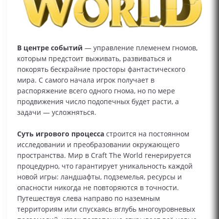
В центре событий
— управление племенем гномов,
которым предстоит выживать, развиваться и
покорять бескрайние просторы фантастического
мира. С самого начала игрок получает в
распоряжение всего одного гнома, но по мере
продвижения число подопечных будет расти, а
задачи — усложняться.
Суть игрового процесса
строится на постоянном
исследовании и преобразовании окружающего
пространства. Мир в Craft The World генерируется
процедурно, что гарантирует уникальность каждой
новой игры: ландшафты, подземелья, ресурсы и
опасности никогда не повторяются в точности.
Путешествуя слева направо по наземным
территориям или спускаясь вглубь многоуровневых