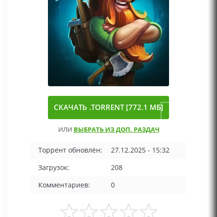
СКАЧАТЬ .TORRENT [772.1 МБ]
ИЛИ
ВЫБРАТЬ ИЗ ДОП. РАЗДАЧ
Торрент обновлён:
27.12.2025 - 15:32
Загрузок:
208
Комментариев:
0