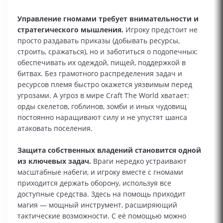
Управление гномами требует внимательности и
стратегического мышления.
Игроку предстоит не
просто раздавать приказы (добывать ресурсы,
строить, сражаться), но и заботиться о подопечных:
обеспечивать их одеждой, пищей, поддержкой в
битвах. Без грамотного распределения задач и
ресурсов племя быстро окажется уязвимым перед
угрозами. А угроз в мире Craft The World хватает:
орды скелетов, гоблинов, зомби и иных чудовищ
постоянно наращивают силу и не упустят шанса
атаковать поселения.
Защита собственных владений становится одной
из ключевых задач.
Враги нередко устраивают
масштабные набеги, и игроку вместе с гномами
приходится держать оборону, используя все
доступные средства. Здесь на помощь приходит
магия — мощный инструмент, расширяющий
тактические возможности. С её помощью можно