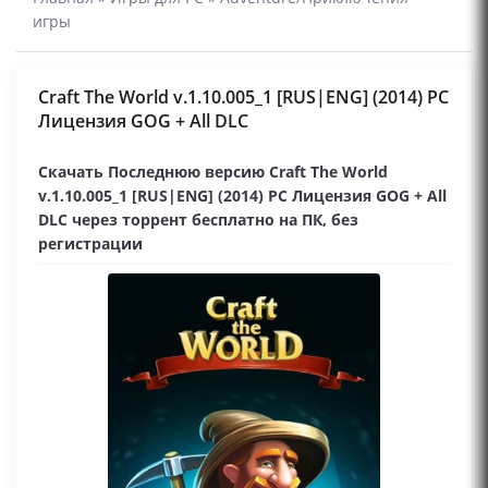
игры
Craft The World v.1.10.005_1 [RUS|ENG] (2014) PC
Лицензия GOG + All DLC
Скачать Последнюю версию Craft The World
v.1.10.005_1 [RUS|ENG] (2014) PC Лицензия GOG + All
DLC через торрент бесплатно на ПК, без
регистрации