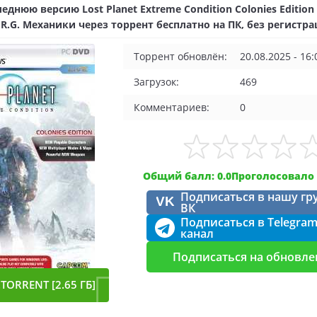
еднюю версию Lost Planet Extreme Condition Colonies Edition
 R.G. Механики через торрент бесплатно на ПК, без регистр
Торрент обновлён:
20.08.2025 - 16:
Загрузок:
469
Комментариев:
0
Общий балл: 0.0
Проголосовало 
Подписаться в нашу гр
VK
ВК
Подписаться в Telegra
канал
Подписаться на обновле
TORRENT [2.65 ГБ]