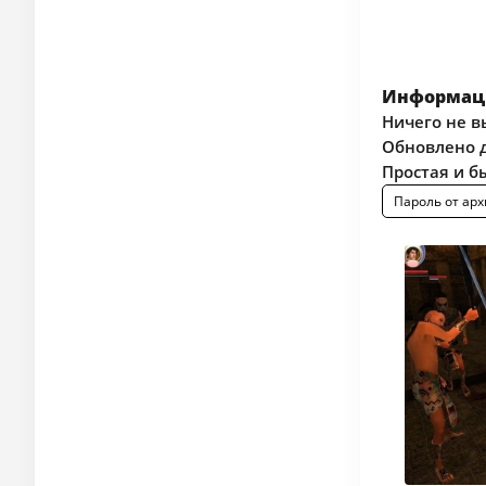
Информаци
Ничего не в
Обновлено д
Простая и б
Пароль от арх