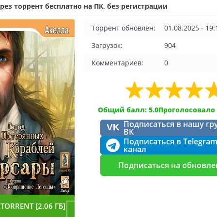
рез торрент бесплатно на ПК, без регистрации
Торрент обновлён:
01.08.2025 - 19:
Загрузок:
904
Комментариев:
0
Общий балл: 5.0
Проголосовало 
Подписаться в нашу гр
VK
ВК
Подписаться в Telegra
канал
Подписаться на обновле
TORRENT [2.06 ГБ]