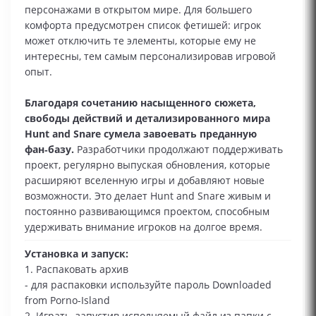
персонажами в открытом мире. Для большего
комфорта предусмотрен список фетишей: игрок
может отключить те элементы, которые ему не
интересны, тем самым персонализировав игровой
опыт.
Благодаря сочетанию насыщенного сюжета,
свободы действий и детализированного мира
Hunt and Snare сумела завоевать преданную
фан‑базу.
Разработчики продолжают поддерживать
проект, регулярно выпуская обновления, которые
расширяют вселенную игры и добавляют новые
возможности. Это делает Hunt and Snare живым и
постоянно развивающимся проектом, способным
удерживать внимание игроков на долгое время.
Установка и запуск:
1. Распаковать архив
- для распаковки используйте пароль Downloaded
from Porno-Island
2. Играть, запустив исполняемый файл из папки с