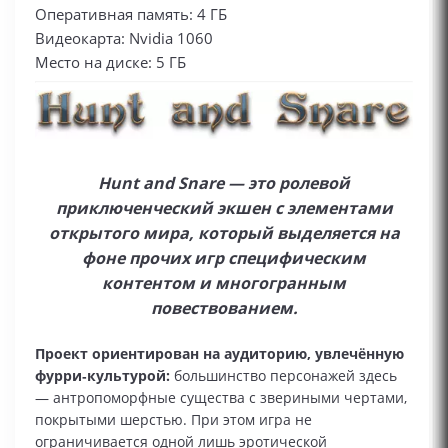
Оперативная память: 4 ГБ
Видеокарта: Nvidia 1060
Место на диске: 5 ГБ
Hunt and Snare — это ролевой
приключенческий экшен с элементами
открытого мира, который выделяется на
фоне прочих игр специфическим
контентом и многогранным
повествованием.
Проект ориентирован на аудиторию, увлечённую
фурри‑культурой:
большинство персонажей здесь
— антропоморфные существа с звериными чертами,
покрытыми шерстью. При этом игра не
ограничивается одной лишь эротической