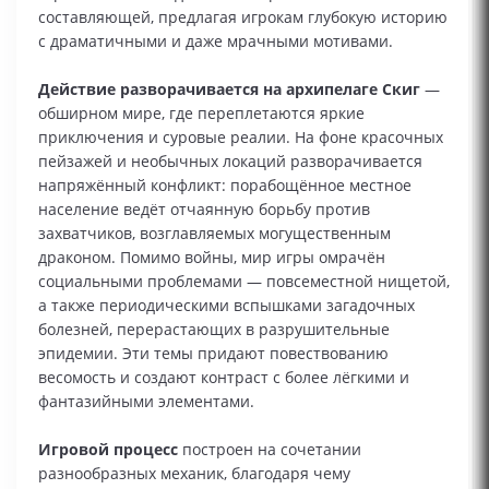
составляющей, предлагая игрокам глубокую историю
с драматичными и даже мрачными мотивами.
Действие разворачивается на архипелаге Скиг
—
обширном мире, где переплетаются яркие
приключения и суровые реалии. На фоне красочных
пейзажей и необычных локаций разворачивается
напряжённый конфликт: порабощённое местное
население ведёт отчаянную борьбу против
захватчиков, возглавляемых могущественным
драконом. Помимо войны, мир игры омрачён
социальными проблемами — повсеместной нищетой,
а также периодическими вспышками загадочных
болезней, перерастающих в разрушительные
эпидемии. Эти темы придают повествованию
весомость и создают контраст с более лёгкими и
фантазийными элементами.
Игровой процесс
построен на сочетании
разнообразных механик, благодаря чему