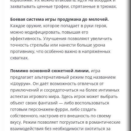
захватывать ценные трофеи, спрятанные в трюмах.
Боевая система игры продумана до мелочей.
Каждое оружие, которое попадает в руки героя,
можно модифицировать, повышая его
эффективность. Улучшения позволяют увеличить
точность стрельбы или нанести больше урона
противнику, что особенно важно в напряжённых
схватках.
Помимо основной сюжетной линии,
игра
предлагает альтернативный режим под названием
«Шоурум». Он даёт возможность отвлечься от
приключений и сосредоточиться на более интимных
аспектах игрового мира. Здесь игрок может выбрать
объект своих фантазий — либо воспользоваться
готовым персонажем‑фурри, либо создать
собственного, настроив его внешность по своему
вкусу. Режим позволяет погрузиться в романтические
взаимодействия без необходимости охотиться за