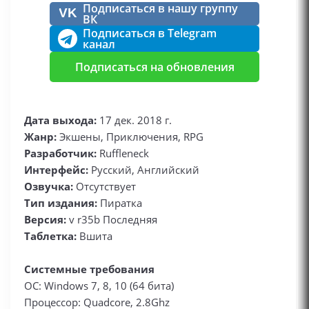
Подписаться в нашу группу
VK
ВК
Подписаться в Telegram
канал
Подписаться на обновления
Дата выхода:
17 дек. 2018 г.
Жанр:
Экшены, Приключения, RPG
Разработчик:
Ruffleneck
Интерфейс:
Русский, Английский
Озвучка:
Отсутствует
Тип издания:
Пиратка
Версия:
v r35b Последняя
Таблетка:
Вшита
Системные требования
ОС: Windows 7, 8, 10 (64 бита)
Процессор: Quadcore, 2.8Ghz