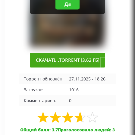
Да
СКАЧАТЬ .TORRENT [3.62 ГБ]
Торрент обновлён:
27.11.2025 - 18:26
Загрузок:
1016
Комментариев:
0
Общий балл: 3.7
Проголосовало людей: 3