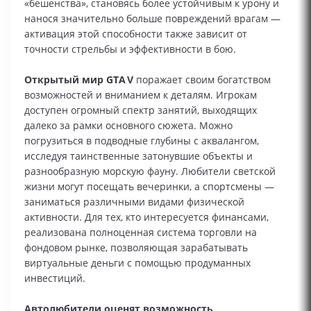
«бешенства», становясь более устойчивым к урону и
нанося значительно больше повреждений врагам —
активация этой способности также зависит от
точности стрельбы и эффективности в бою.
Открытый мир GTA V
поражает своим богатством
возможностей и вниманием к деталям. Игрокам
доступен огромный спектр занятий, выходящих
далеко за рамки основного сюжета. Можно
погрузиться в подводные глубины с аквалангом,
исследуя таинственные затонувшие объекты и
разнообразную морскую фауну. Любители светской
жизни могут посещать вечеринки, а спортсмены —
заниматься различными видами физической
активности. Для тех, кто интересуется финансами,
реализована полноценная система торговли на
фондовом рынке, позволяющая зарабатывать
виртуальные деньги с помощью продуманных
инвестиций.
Автолюбители оценят возможность