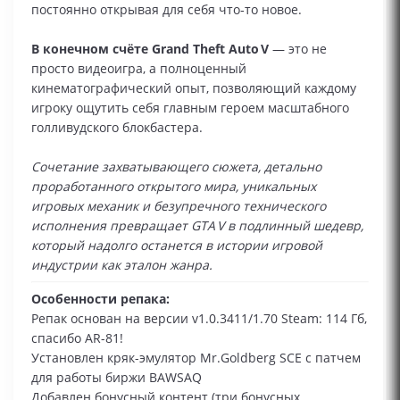
постоянно открывая для себя что‑то новое.
В конечном счёте Grand Theft Auto V
— это не
просто видеоигра, а полноценный
кинематографический опыт, позволяющий каждому
игроку ощутить себя главным героем масштабного
голливудского блокбастера.
Сочетание захватывающего сюжета, детально
проработанного открытого мира, уникальных
игровых механик и безупречного технического
исполнения превращает GTA V в подлинный шедевр,
который надолго останется в истории игровой
индустрии как эталон жанра.
Особенности репака:
Репак основан на версии v1.0.3411/1.70 Steam: 114 Гб,
спасибо AR-81!
Установлен кряк-эмулятор Mr.Goldberg SCE с патчем
для работы биржи BAWSAQ
Добавлен бонусный контент (три бонусных