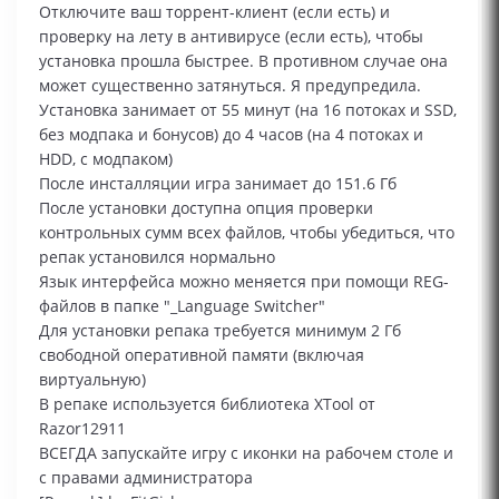
Отключите ваш торрент-клиент (если есть) и
проверку на лету в антивирусе (если есть), чтобы
установка прошла быстрее. В противном случае она
может существенно затянуться. Я предупредила.
Установка занимает от 55 минут (на 16 потоках и SSD,
без модпака и бонусов) до 4 часов (на 4 потоках и
HDD, с модпаком)
После инсталляции игра занимает до 151.6 Гб
После установки доступна опция проверки
контрольных сумм всех файлов, чтобы убедиться, что
репак установился нормально
Язык интерфейса можно меняется при помощи REG-
файлов в папке "_Language Switcher"
Для установки репака требуется минимум 2 Гб
свободной оперативной памяти (включая
виртуальную)
В репаке используется библиотека XTool от
Razor12911
ВСЕГДА запускайте игру с иконки на рабочем столе и
с правами администратора