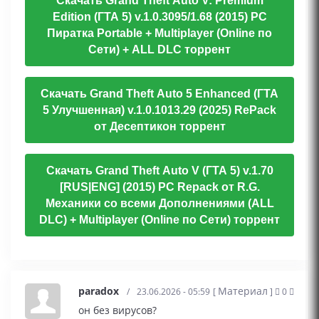
Скачать Grand Theft Auto V: Premium
Edition (ГТА 5) v.1.0.3095/1.68 (2015) PC
Пиратка Portable + Multiplayer (Online по
Сети) + ALL DLC торрент
Скачать Grand Theft Auto 5 Enhanced (ГТА
5 Улучшенная) v.1.0.1013.29 (2025) RePack
от Десептикон торрент
Скачать Grand Theft Auto V (ГТА 5) v.1.70
[RUS|ENG] (2015) PC Repack от R.G.
Механики со всеми Дополнениями (ALL
DLC) + Multiplayer (Online по Сети) торрент
paradox
Материал
/
23.06.2026 - 05:59
[
]
0
он без вирусов?