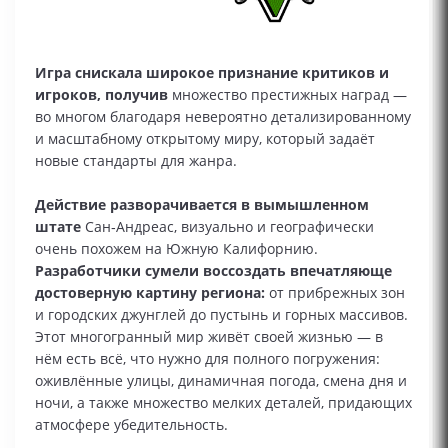
Игра снискала широкое признание критиков и
игроков, получив
множество престижных наград —
во многом благодаря невероятно детализированному
и масштабному открытому миру, который задаёт
новые стандарты для жанра.
Действие разворачивается в вымышленном
штате
Сан‑Андреас, визуально и географически
очень похожем на Южную Калифорнию.
Разработчики сумели воссоздать впечатляюще
достоверную картину региона:
от прибрежных зон
и городских джунглей до пустынь и горных массивов.
Этот многогранный мир живёт своей жизнью — в
нём есть всё, что нужно для полного погружения:
оживлённые улицы, динамичная погода, смена дня и
ночи, а также множество мелких деталей, придающих
атмосфере убедительность.