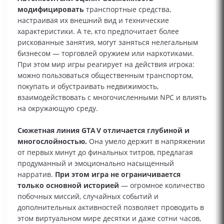
модифицировать
транспортные средства,
настраивая их внешний вид и технические
характеристики. А те, кто предпочитает более
рискованные занятия, могут заняться нелегальным
бизнесом — торговлей оружием или наркотиками.
При этом мир игры реагирует на действия игрока:
можно пользоваться общественным транспортом,
покупать и обустраивать недвижимость,
взаимодействовать с многочисленными NPC и влиять
на окружающую среду.
Сюжетная линия GTA V отличается глубиной и
многослойностью.
Она умело держит в напряжении
от первых минут до финальных титров, предлагая
продуманный и эмоционально насыщенный
нарратив.
При этом игра не ограничивается
только основной историей
— огромное количество
побочных миссий, случайных событий и
дополнительных активностей позволяет проводить в
этом виртуальном мире десятки и даже сотни часов,