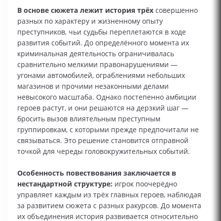
В основе сюжета лежит история трёх
совершенно
разных по характеру и жизненному опыту
преступников, чьи судьбы переплетаются в ходе
развития событий. До определённого момента их
криминальная деятельность ограничивалась
сравнительно мелкими правонарушениями —
угонами автомобилей, ограблениями небольших
магазинов и прочими незаконными делами
невысокого масштаба. Однако постепенно амбиции
героев растут, и они решаются на дерзкий шаг —
бросить вызов влиятельным преступным
группировкам, с которыми прежде предпочитали не
связываться. Это решение становится отправной
точкой для череды головокружительных событий.
Особенность повествования заключается в
нестандартной структуре:
игрок поочерёдно
управляет каждым из трёх главных героев, наблюдая
за развитием сюжета с разных ракурсов. До момента
их объединения история развивается относительно