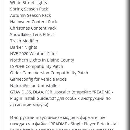
White Street Lights
Spring Season Pack
Autumn Season Pack
Halloween Content Pack
Christmas Content Pack
Snowflakes Lens Effect
Trash Modifier
Darker Nights
NVE 2020 Weather Filter
Northern Lights in Blaine County
LSPDFR Compatibility Patch
Older Game Version Compatibility Patch
Gameconfig for Vehicle Mods
NaturalVision Uninstaller
GTAV DLSS, DLAA, FSR Upscaler (откройте "README -
Plugin Install Guide.txt" для особых инструкций по
активации модуля)
Инструкции по установке модов в формате .oiv
находятся в файле "README - Single Player Beta Install