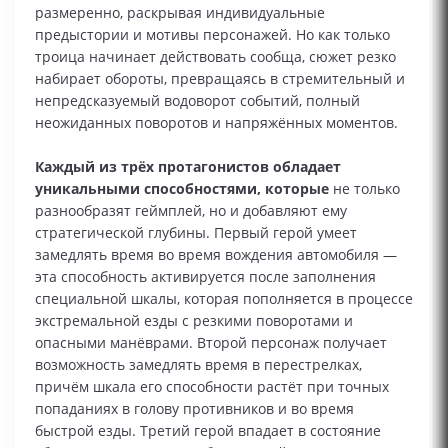
размеренно, раскрывая индивидуальные
предыстории и мотивы персонажей. Но как только
троица начинает действовать сообща, сюжет резко
набирает обороты, превращаясь в стремительный и
непредсказуемый водоворот событий, полный
неожиданных поворотов и напряжённых моментов.
Каждый из трёх протагонистов обладает
уникальными способностями, которые
не только
разнообразят геймплей, но и добавляют ему
стратегической глубины. Первый герой умеет
замедлять время во время вождения автомобиля —
эта способность активируется после заполнения
специальной шкалы, которая пополняется в процессе
экстремальной езды с резкими поворотами и
опасными манёврами. Второй персонаж получает
возможность замедлять время в перестрелках,
причём шкала его способности растёт при точных
попаданиях в голову противников и во время
быстрой езды. Третий герой впадает в состояние