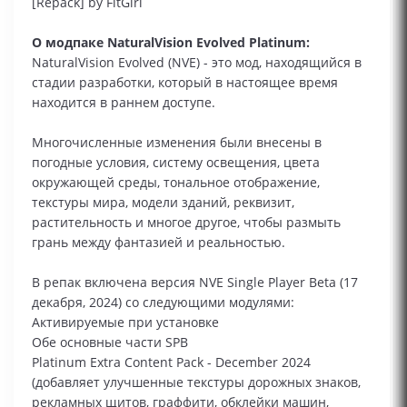
[Repack] by FitGirl
О модпаке NaturalVision Evolved Platinum:
NaturalVision Evolved (NVE) - это мод, находящийся в
стадии разработки, который в настоящее время
находится в раннем доступе.
Многочисленные изменения были внесены в
погодные условия, систему освещения, цвета
окружающей среды, тональное отображение,
текстуры мира, модели зданий, реквизит,
растительность и многое другое, чтобы размыть
грань между фантазией и реальностью.
В репак включена версия NVE Single Player Beta (17
декабря, 2024) со следующими модулями:
Активируемые при установке
Обе основные части SPB
Platinum Extra Content Pack - December 2024
(добавляет улучшенные текстуры дорожных знаков,
рекламных щитов, граффити, обклейки машин,