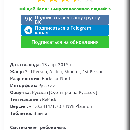
Общий балл: 3.4
Проголосовало людей: 5
Подписаться в нашу группу
VK
ВК
Подписаться в Telegram
канал
Подписаться на обновления
Дата выхода:
13 апр. 2015 г.
Жанр:
3rd Person, Action, Shooter, 1st Person
Разработчик:
Rockstar North
Интерфейс:
Русский
Озвучка:
Русская [Субтитры на Русском]
Тип издания:
RePack
Версия:
v 1.0.3411/1.70 + NVE Platinum
Таблетка:
Вшита
Системные требования: