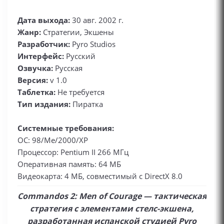
Дата выхода:
30 авг. 2002 г.
Жанр:
Стратегии, Экшены
Разработчик:
Pyro Studios
Интерфейс:
Русский
Озвучка:
Русская
Версия:
v 1.0
Таблетка:
Не требуется
Тип издания:
Пиратка
Системные требования:
ОС: 98/Mе/2000/XP
Процессор: Pentium II 266 МГц
Оперативная память: 64 MБ
Видеокарта: 4 MБ, совместимый с DirectX 8.0
Commandos 2: Men of Courage — тактическая
стратегия с элементами стелс-экшена,
разработанная испанской студией Pyro