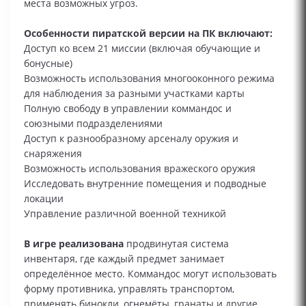
места возможных угроз.
Особенности пиратской версии на ПК включают:
Доступ ко всем 21 миссии (включая обучающие и
бонусные)
Возможность использования многооконного режима
для наблюдения за разными участками карты
Полную свободу в управлении коммандос и
союзными подразделениями
Доступ к разнообразному арсеналу оружия и
снаряжения
Возможность использования вражеского оружия
Исследовать внутренние помещения и подводные
локации
Управление различной военной техникой
В игре реализована
продвинутая система
инвентаря, где каждый предмет занимает
определённое место. Коммандос могут использовать
форму противника, управлять транспортом,
применять бинокли, огнемёты, гранаты и другие