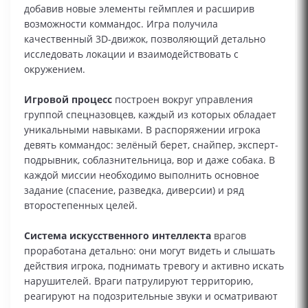
добавив новые элементы геймплея и расширив
возможности коммандос. Игра получила
качественный 3D-движок, позволяющий детально
исследовать локации и взаимодействовать с
окружением.
Игровой процесс
построен вокруг управления
группой спецназовцев, каждый из которых обладает
уникальными навыками. В распоряжении игрока
девять коммандос: зелёный берет, снайпер, эксперт-
подрывник, соблазнительница, вор и даже собака. В
каждой миссии необходимо выполнить основное
задание (спасение, разведка, диверсии) и ряд
второстепенных целей.
Система искусственного интеллекта
врагов
проработана детально: они могут видеть и слышать
действия игрока, поднимать тревогу и активно искать
нарушителей. Враги патрулируют территорию,
реагируют на подозрительные звуки и осматривают