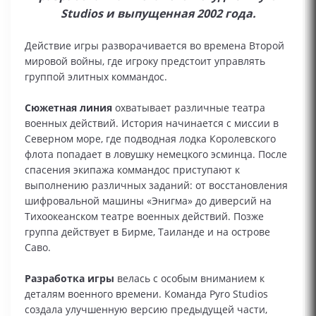
Studios и выпущенная 2002 года.
Действие игры разворачивается во времена Второй
мировой войны, где игроку предстоит управлять
группой элитных коммандос.
Сюжетная линия
охватывает различные театра
военных действий. История начинается с миссии в
Северном море, где подводная лодка Королевского
флота попадает в ловушку немецкого эсминца. После
спасения экипажа коммандос приступают к
выполнению различных заданий: от восстановления
шифровальной машины «Энигма» до диверсий на
Тихоокеанском театре военных действий. Позже
группа действует в Бирме, Таиланде и на острове
Саво.
Разработка игры
велась с особым вниманием к
деталям военного времени. Команда Pyro Studios
создала улучшенную версию предыдущей части,