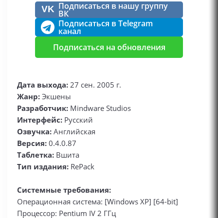
Подписаться в нашу группу
VK
ВК
Подписаться в Telegram
канал
Подписаться на обновления
Дата выхода:
27 сен. 2005 г.
Жанр:
Экшены
Разработчик:
Mindware Studios
Интерфейс:
Русский
Озвучка:
Английская
Версия:
0.4.0.87
Таблетка:
Вшита
Тип издания:
RePack
Системные требования:
Операционная система: [Windows XP] [64-bit]
Процессор: Pentium IV 2 ГГц