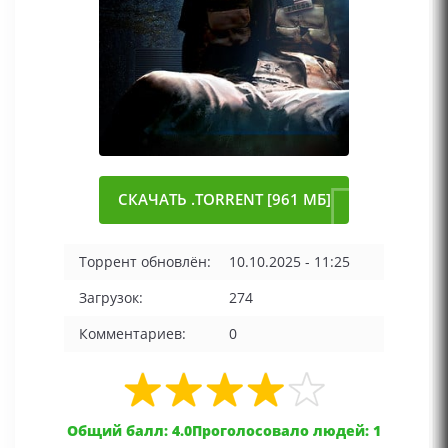
СКАЧАТЬ .TORRENT [961 МБ]
Торрент обновлён:
10.10.2025 - 11:25
Загрузок:
274
Комментариев:
0
Общий балл: 4.0
Проголосовало людей: 1