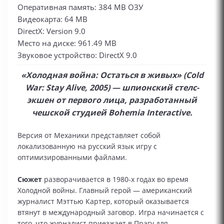
Оперативная память: 384 MB ОЗУ
Видеокарта: 64 MB
DirectX: Version 9.0
Место на диске: 961.49 MB
Звуковое устройство: DirectX 9.0
«Холодная война: Остаться в живых» (Cold
War: Stay Alive, 2005) — шпионский стелс-
экшен от первого лица, разработанный
чешской студией Bohemia Interactive.
Версия от Механики представляет собой
локализованную на русский язык игру с
оптимизированными файлами.
Сюжет
разворачивается в 1980-х годах во время
Холодной войны. Главный герой — американский
журналист Мэттью Картер, который оказывается
втянут в международный заговор. Игра начинается с
того, что журналист приезжает в Прагу для