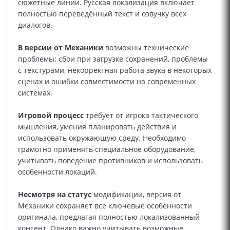
сюжетные линии. Русская локализация включает
полностью переведённый текст и озвучку всех
диалогов.
В версии от Механики
возможны технические
проблемы: сбои при загрузке сохранений, проблемы
с текстурами, некорректная работа звука в некоторых
сценах и ошибки совместимости на современных
системах.
Игровой процесс
требует от игрока тактического
мышления, умения планировать действия и
использовать окружающую среду. Необходимо
грамотно применять специальное оборудование,
учитывать поведение противников и использовать
особенности локаций.
Несмотря на статус
модификации, версия от
Механики сохраняет все ключевые особенности
оригинала, предлагая полностью локализованный
контент. Однако важно учитывать возможные