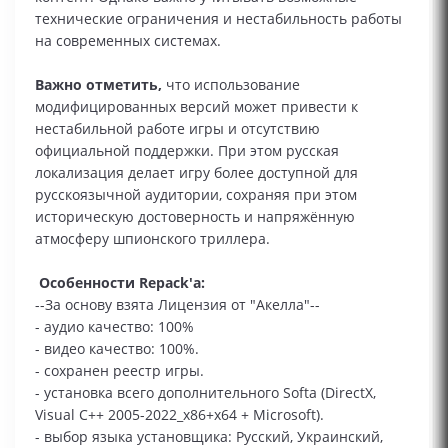
технические ограничения и нестабильность работы
на современных системах.
Важно отметить,
что использование
модифицированных версий может привести к
нестабильной работе игры и отсутствию
официальной поддержки. При этом русская
локализация делает игру более доступной для
русскоязычной аудитории, сохраняя при этом
историческую достоверность и напряжённую
атмосферу шпионского триллера.
Особенности Repack'a:
--За основу взята Лицензия от "Акелла"--
- аудио качество: 100%
- видео качество: 100%.
- сохранен реестр игры.
- установка всего дополнительного Softa (DirectX,
Visual C++ 2005-2022_x86+x64 + Microsoft).
- выбор языка установщика: Русский, Украинский,