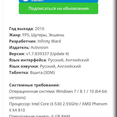
Подписаться на обновления
Год выхода
: 2016
Жанр
: FPS, Шутеры, Экшены
Разработчик
: Infinity Ward
Издатель
: Activision
Версия
: v1.7.839337 (Update 4)
Язык интерфейса
: Русский, Английский
Язык озвучки
: Русский, Английский
Таблетка
: Вшита (3DM)
Системные требования:
Операционная система: Windows 7 / 8.1 / 10 (64-bit
versions)
Процессор: Intel Core i3-530 2.93GHz / AMD Phenom
II X4 810
Оперативная память: 6 GB RAM