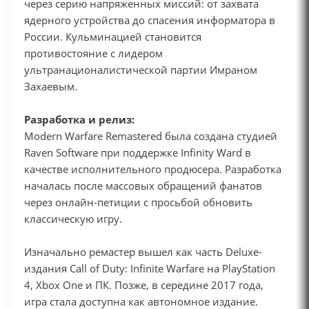
через серию напряженных миссий: от захвата
ядерного устройства до спасения информатора в
России. Кульминацией становится
противостояние с лидером
ультранационалистической партии Имраном
Захаевым.
Разработка и релиз:
Modern Warfare Remastered была создана студией
Raven Software при поддержке Infinity Ward в
качестве исполнительного продюсера. Разработка
началась после массовых обращений фанатов
через онлайн-петиции с просьбой обновить
классическую игру.
Изначально ремастер вышел как часть Deluxe-
издания Call of Duty: Infinite Warfare на PlayStation
4, Xbox One и ПК. Позже, в середине 2017 года,
игра стала доступна как автономное издание.