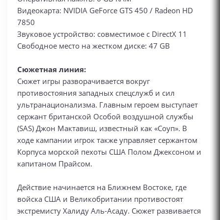
Видеокарта: NVIDIA GeForce GTS 450 / Radeon HD
7850
Звуковое устройство: совместимое с DirectX 11
Свободное место на жестком диске: 47 GB
Сюжетная линия:
Сюжет игры разворачивается вокруг
противостояния западных спецслужб и сил
ультранационализма. Главным героем выступает
сержант британской Особой воздушной службы
(SAS) Джон Мактавиш, известный как «Соуп». В
ходе кампании игрок также управляет сержантом
Корпуса морской пехоты США Полом Джексоном и
капитаном Прайсом.
Действие начинается на Ближнем Востоке, где
войска США и Великобритании противостоят
экстремисту Халиду Аль-Асаду. Сюжет развивается