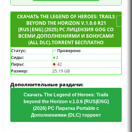
СКАЧАТЬ THE LEGEND OF HEROES: TRAILS
BEYOND THE HORIZON V.1.0.6 R21
[RUS|ENG] (2025) PC ЛИЦЕНЗИЯ GOG СО
ВСЕМИ ДОПОЛНЕНИЯМИ И БОНУСАМИ
(ALL DLC).TORRENT БЕСПЛАТНО
Статус:
✅
Проверено
Сиды:
2
Пиры:
42
Размер:
25.19 GB
Дополнительные раздачи:
Скачать The Legend of Heroes: Trails
beyond the Horizon v.1.0.6 [RUS|ENG]
(2026) PC Пиратка Portable с
Дополнениями (DLC) торрент