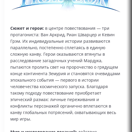
Сюжет и герои:
в центре повествования — три
протагониста: Ван Аркрид, Риан Шварцер и Кевин
Грэм. Их индивидуальные истории развиваются
параллельно, постепенно сплетаясь в единую
сложную канву. Герои оказываются втянуты в
расследование загадочных учений Мардука,
пытаются пролить свет на пророчество о грядущем
конце континента Земурия и становятся очевидцами
эпохального события — первого в истории
человечества космического запуска. Благодаря
такому подходу повествование приобретает
эпический размах: личные переживания и
конфликты персонажей органично вплетаются в
канву глобальных потрясений, охватывающих весь
мир игры.
Мир и исследование локаций:
действие