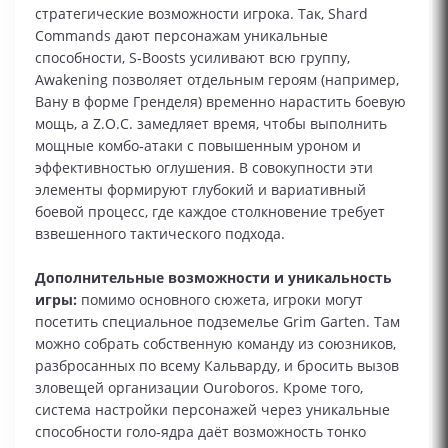
стратегические возможности игрока. Так, Shard
Commands дают персонажам уникальные
способности, S‑Boosts усиливают всю группу,
Awakening позволяет отдельным героям (например,
Вану в форме Гренделя) временно нарастить боевую
мощь, а Z.O.C. замедляет время, чтобы выполнить
мощные комбо‑атаки с повышенным уроном и
эффективностью оглушения. В совокупности эти
элементы формируют глубокий и вариативный
боевой процесс, где каждое столкновение требует
взвешенного тактического подхода.
Дополнительные возможности и уникальность
игры:
помимо основного сюжета, игроки могут
посетить специальное подземелье Grim Garten. Там
можно собрать собственную команду из союзников,
разбросанных по всему Кальварду, и бросить вызов
зловещей организации Ouroboros. Кроме того,
система настройки персонажей через уникальные
способности голо‑ядра даёт возможность тонко