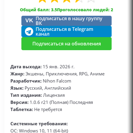
Общий балл: 3.5
Проголосовало людей: 2
Подписаться в нашу группу
VK
ВК
Подписаться в Telegram
канал
Подписаться на обновления
Дата выхода:
15 янв. 2026 г.
Жанр:
Экшены, Приключения, RPG, Аниме
Разработчик:
Nihon Falcom
Язык:
Русский, Английский
Тип издания:
Лицензия
Версия:
1.0.6 r21 (Полная) Последняя
Таблетка:
Не требуется
Системные требования:
ОС: Windows 10, 11 (64-bit)