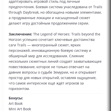
адаптировать игровой стиль под личные
предпочтения. Боевая система унаследована от Trails
through Daybreak, но обогащена новыми элементами,
а продуманные локации и насыщенный сюжет
делают игру достойным продолжением серии.
Заключение:
The Legend of Heroes: Trails beyond the
Horizon успешно сочетает ключевые достоинства
саги Trails — многогранный сюжет, ярких
персонажей, инновационную боевую систему и
обширный мир для исследования. Слияние
нескольких сюжетных линий создаёт захватывающее
повествование, которое не только отвечает на
давние вопросы о судьбе Земурии, но и открывает
простор для новых открытий, оставляя ощущение,
что самое интересное ещё ждёт игроков за
горизонтом.
Бонусы:
Art Book
Mini Art Book