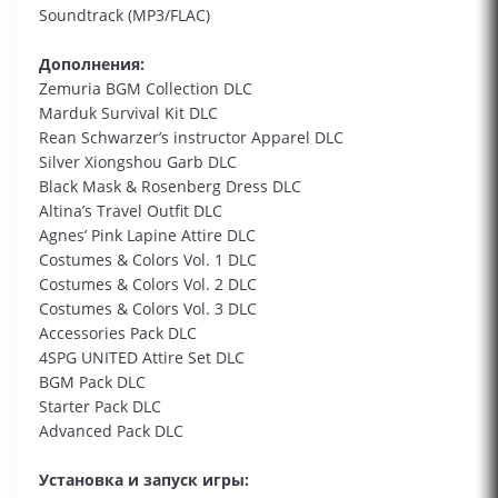
Soundtrack (MP3/FLAC)
Дополнения:
Zemuria BGM Collection DLC
Marduk Survival Kit DLC
Rean Schwarzer’s instructor Apparel DLC
Silver Xiongshou Garb DLC
Black Mask & Rosenberg Dress DLC
Altina’s Travel Outfit DLC
Agnes’ Pink Lapine Attire DLC
Costumes & Colors Vol. 1 DLC
Costumes & Colors Vol. 2 DLC
Costumes & Colors Vol. 3 DLC
Accessories Pack DLC
4SPG UNITED Attire Set DLC
BGM Pack DLC
Starter Pack DLC
Advanced Pack DLC
Установка и запуск игры: