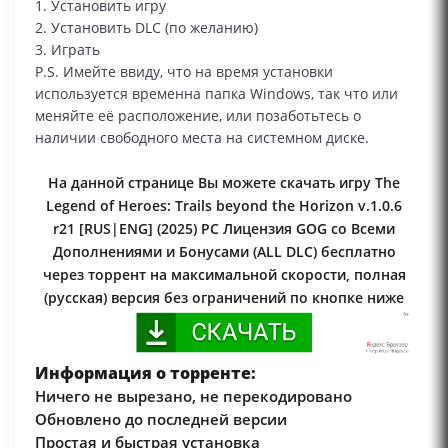
1. Установить игру
2. Установить DLC (по желанию)
3. Играть
P.S. Имейте ввиду, что на время установки
используется временна папка Windows, так что или
меняйте её расположение, или позаботьтесь о
наличии свободного места на системном диске.
На данной странице Вы можете скачать игру The
Legend of Heroes: Trails beyond the Horizon v.1.0.6
r21 [RUS|ENG] (2025) PC Лицензия GOG со Всеми
Дополнениями и Бонусами (ALL DLC) бесплатно
через торрент на максимальной скорости, полная
(русская) версия без ограничений по кнопке ниже
Информация о торренте:
Ничего не вырезано, не перекодировано
Обновлено до последней версии
Простая и быстрая установка