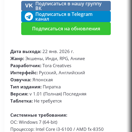
Подписаться в нашу группу
VK
ВК
Подписаться в Telegram
канал
Подписаться на обновления
Дата выхода:
22 янв. 2026 г.
Жанр:
Экшены, Инди, RPG, Аниме
Разработчик:
Tora Creatives
Интерфейс:
Русский, Английский
Озвучка:
Японская
Тип издания:
Пиратка
Версия:
v 1.01 (Полная) Последняя
Таблетка:
Не требуется
Системные требования:
ОС: Windows 7 (64-bit)
Процессор: Intel Core i3-6100 / AMD fx-8350