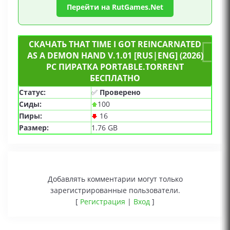
Перейти на RutGames.Net
СКАЧАТЬ THAT TIME I GOT REINCARNATED
AS A DEMON HAND V.1.01 [RUS|ENG] (2026)
PC ПИРАТКА PORTABLE.TORRENT
БЕСПЛАТНО
Статус:
✅
Проверено
Сиды:
100
Пиры:
16
Размер:
1.76 GB
Добавлять комментарии могут только
зарегистрированные пользователи.
[
Регистрация
|
Вход
]