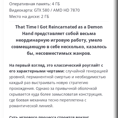
Оперативная память: 4 ГБ
Видеокарта: GTX 580 / AMD HD 7870
Место на диске: 2 ГБ
That Time I Got Reincarnated as a Demon
Hand представляет собой весьма
неординарную игровую работу, умело
совмещающую в себе несколько, казалось
бы, несовместимых жанров.
На первый взгляд, это классический роуглайт с
его характерными чертами:
случайной генерацией
уровней, перманентной смертью и необходимостью
каждый раз выстраивать новую стратегию
прохождения. Однако за привычной оболочкой
скрывается куда более замысловатая конструкция,
где боевая механика тесно переплетена с
романтической линией.
Суть игрового процесса строится вокруг