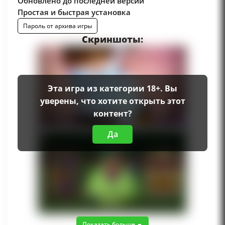
Обновлено до последней версии
Простая и быстрая установка
Пароль от архива игры
Скриншоты:
Эта игра из категории 18+. Вы
уверены, что хотите открыть этот
контент?
Да
Показать больше