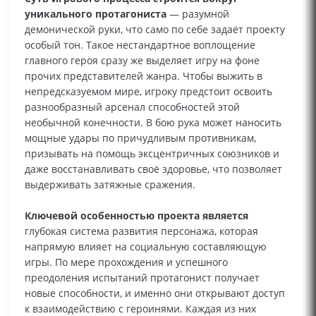
уникального протагониста
— разумной
демонической руки, что само по себе задаёт проекту
особый тон. Такое нестандартное воплощение
главного героя сразу же выделяет игру на фоне
прочих представителей жанра. Чтобы выжить в
непредсказуемом мире, игроку предстоит освоить
разнообразный арсенал способностей этой
необычной конечности. В бою рука может наносить
мощные удары по причудливым противникам,
призывать на помощь эксцентричных союзников и
даже восстанавливать своё здоровье, что позволяет
выдерживать затяжные сражения.
Ключевой особенностью проекта является
глубокая система развития персонажа, которая
напрямую влияет на социальную составляющую
игры. По мере прохождения и успешного
преодоления испытаний протагонист получает
новые способности, и именно они открывают доступ
к взаимодействию с героинями. Каждая из них