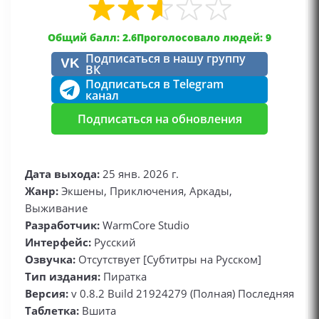
Общий балл: 2.6
Проголосовало людей: 9
Подписаться в нашу группу
VK
ВК
Подписаться в Telegram
канал
Подписаться на обновления
Дата выхода:
25 янв. 2026 г.
Жанр:
Экшены, Приключения, Аркады,
Выживание
Разработчик:
WarmCore Studio
Интерфейс:
Русский
Озвучка:
Отсутствует [Субтитры на Русском]
Тип издания:
Пиратка
Версия:
v 0.8.2 Build 21924279 (Полная) Последняя
Таблетка:
Вшита