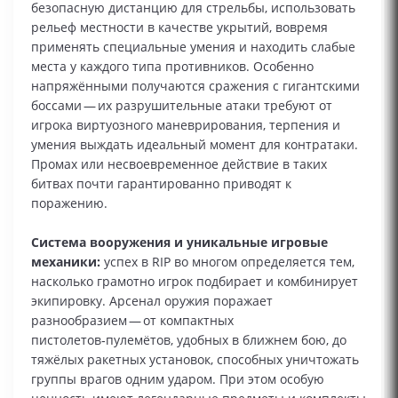
безопасную дистанцию для стрельбы, использовать
рельеф местности в качестве укрытий, вовремя
применять специальные умения и находить слабые
места у каждого типа противников. Особенно
напряжёнными получаются сражения с гигантскими
боссами — их разрушительные атаки требуют от
игрока виртуозного маневрирования, терпения и
умения выждать идеальный момент для контратаки.
Промах или несвоевременное действие в таких
битвах почти гарантированно приводят к
поражению.
Система вооружения и уникальные игровые
механики:
успех в RIP во многом определяется тем,
насколько грамотно игрок подбирает и комбинирует
экипировку. Арсенал оружия поражает
разнообразием — от компактных
пистолетов‑пулемётов, удобных в ближнем бою, до
тяжёлых ракетных установок, способных уничтожать
группы врагов одним ударом. При этом особую