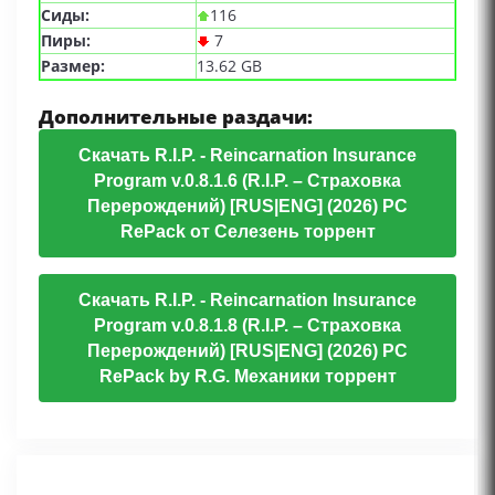
Сиды:
116
Пиры:
7
Размер:
13.62 GB
Дополнительные раздачи:
Скачать R.I.P. - Reincarnation Insurance
Program v.0.8.1.6 (R.I.P. – Страховка
Перерождений) [RUS|ENG] (2026) PC
RePack от Селезень торрент
Скачать R.I.P. - Reincarnation Insurance
Program v.0.8.1.8 (R.I.P. – Страховка
Перерождений) [RUS|ENG] (2026) PC
RePack by R.G. Механики торрент