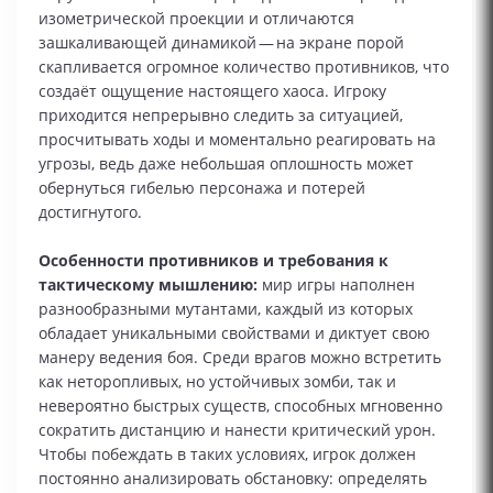
изометрической проекции и отличаются
зашкаливающей динамикой — на экране порой
скапливается огромное количество противников, что
создаёт ощущение настоящего хаоса. Игроку
приходится непрерывно следить за ситуацией,
просчитывать ходы и моментально реагировать на
угрозы, ведь даже небольшая оплошность может
обернуться гибелью персонажа и потерей
достигнутого.
Особенности противников и требования к
тактическому мышлению:
мир игры наполнен
разнообразными мутантами, каждый из которых
обладает уникальными свойствами и диктует свою
манеру ведения боя. Среди врагов можно встретить
как неторопливых, но устойчивых зомби, так и
невероятно быстрых существ, способных мгновенно
сократить дистанцию и нанести критический урон.
Чтобы побеждать в таких условиях, игрок должен
постоянно анализировать обстановку: определять