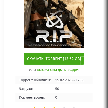
СКАЧАТЬ .TORRENT [13.62 GB]
ИЛИ
ВЫБРАТЬ ИЗ ДОП. РАЗДАЧ
Торрент обновлён:
15.02.2026 - 12:58
Загрузок:
501
Комментариев:
0