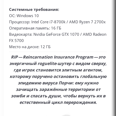
Системные требования:
ОС: Windows 10
Процессор: Intel Core i7-8700k / AMD Ryzen 7 2700x
Оперативная память: 16 ГБ
Видеокарта: Nvidia GeForce GTX 1070 / AMD Radeon
FX 5700
Место на диске: 12 ГБ
RIP — Reincarnation Insurance Program — это
энергичный roguelite‑шутер с видом сверху,
где игрок становится элитным агентом,
которому поручено остановить глобальную
эпидемию вируса Порчи: ему нужно
зачищать заражённые территории от
зомби и спасать души, чтобы вернуть их в
естественный цикл перерождения.