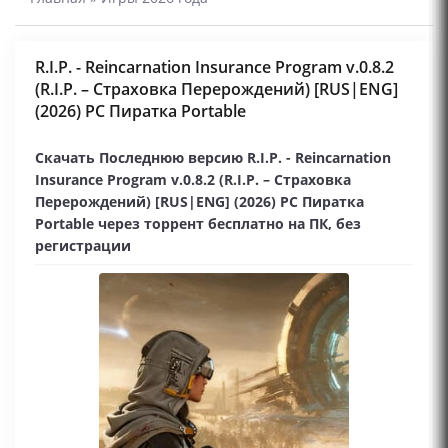
R.I.P. - Reincarnation Insurance Program v.0.8.2
(R.I.P. – Страховка Перерождений) [RUS|ENG]
(2026) PC Пиратка Portable
Скачать Последнюю версию R.I.P. - Reincarnation
Insurance Program v.0.8.2 (R.I.P. – Страховка
Перерождений) [RUS|ENG] (2026) PC Пиратка
Portable через торрент бесплатно на ПК, без
регистрации