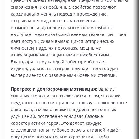
ценность имеют легендарные предметы и комплекты
снаряжения: их необычные свойства позволяют
кардинально менять подход к прохождению,
открывая неожиданные стратегические
возможности. Дополнительным слоем глубины
выступает механика божественных технологий — она
даёт доступ к силам выдающихся исторических
личностей, наделяя персонажа мощными
атакующими или защитными способностями.
Благодаря этому каждый забег приобретает
индивидуальность, а игрок получает простор для
экспериментов с различными боевыми стилями.
Прогресс и долгосрочная мотивация:
одна из
сильных сторон игры заключается в том, что даже
неудачные попытки приносят пользу — накопленные
очки вклада можно вложить в древо постоянных
улучшений, постепенно усиливая базовые
характеристики героя. Это делает каждую
следующую попытку более результативной и даёт
ощущение поступательного развития. Чтобы