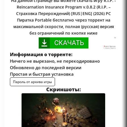
На данной странице Вы можете скачать игру R.I.P. -
Reincarnation Insurance Program v.0.8.2 (R.I.P. –
Страховка Перерождений) [RUS|ENG] (2026) PC
Пиратка Portable бесплатно через торрент на
максимальной скорости, полная (русская) версия
без ограничений по кнопке ниже
Информация о торренте:
Ничего не вырезано, не перекодировано
Обновлено до последней версии
Простая и быстрая установка
Пароль от архива игры
Скриншоты: