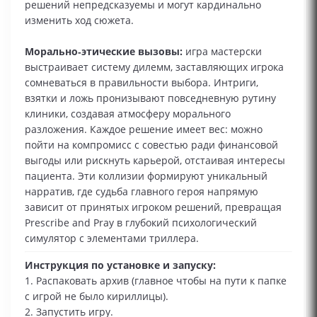
решений непредсказуемы и могут кардинально
изменить ход сюжета.
Морально‑этические вызовы:
игра мастерски
выстраивает систему дилемм, заставляющих игрока
сомневаться в правильности выбора. Интриги,
взятки и ложь пронизывают повседневную рутину
клиники, создавая атмосферу морального
разложения. Каждое решение имеет вес: можно
пойти на компромисс с совестью ради финансовой
выгоды или рискнуть карьерой, отстаивая интересы
пациента. Эти коллизии формируют уникальный
нарратив, где судьба главного героя напрямую
зависит от принятых игроком решений, превращая
Prescribe and Pray в глубокий психологический
симулятор с элементами триллера.
Инструкция по установке и запуску:
1. Распаковать архив (главное чтобы на пути к папке
с игрой не было кириллицы).
2. Запустить игру.