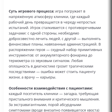
Суть игрового процесса:
игра погружает в
напряжённую атмосферу клиники, где каждый
рабочий день превращается в череду непростых
испытаний. Игрок сталкивается с противоречивыми
задачами: с одной стороны, необходимо
добросовестно лечить людей, с другой — выполнять
финансовые планы, навязанные администрацией. В
распоряжении героя — скудный набор примитивных
инструментов: от аккумуляторного фонарика до
термометра со звуковым сигналом. Любая
оплошность в диагностике грозит трагическими
последствиями — ошибка может стоить пациенту
жизни, а врачу — карьеры.
Особенности взаимодействия с пациентами:
каждый посетитель клиники — загадка, требующая
пристального внимания и критического мышления.
За экстравагантными, порой абсурдными
симптомами (вроде внезапно появившегося хвоста)