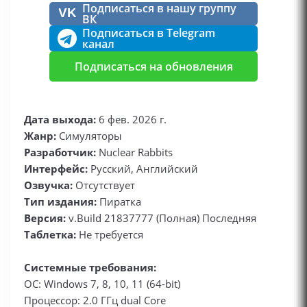
Подписаться в нашу группу
VK
ВК
Подписаться в Telegram
канал
Подписаться на обновления
Дата выхода:
6 фев. 2026 г.
Жанр:
Симуляторы
Разработчик:
Nuclear Rabbits
Интерфейс:
Русский, Английский
Озвучка:
Отсутствует
Тип издания:
Пиратка
Версия:
v.Build 21837777 (Полная) Последняя
Таблетка:
Не требуется
Системные требования:
ОС: Windows 7, 8, 10, 11 (64-bit)
Процессор: 2.0 ГГц dual Core