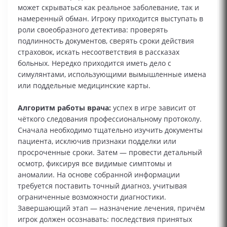
может скрываться как реальное заболевание, так и
намеренный обман. Игроку приходится выступать в
роли своеобразного детектива: проверять
подлинность документов, сверять сроки действия
страховок, искать несоответствия в рассказах
больных. Нередко приходится иметь дело с
симулянтами, использующими вымышленные имена
или поддельные медицинские карты.
Алгоритм работы врача:
успех в игре зависит от
чёткого следования профессиональному протоколу.
Сначала необходимо тщательно изучить документы
пациента, исключив признаки подделки или
просроченные сроки. Затем — провести детальный
осмотр, фиксируя все видимые симптомы и
аномалии. На основе собранной информации
требуется поставить точный диагноз, учитывая
ограниченные возможности диагностики.
Завершающий этап — назначение лечения, причём
игрок должен осознавать: последствия принятых