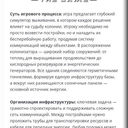
Суть игрового процесса:
игра предлагает глубокий
симулятор выживания, в котором каждое решение
влияет на судьбу колонии. Игроку необходимо не
просто возвести постройки, но и наладить их
бесперебойную работу, продумав систему
коммуникаций между объектами. В распоряжении
колонизатора — широкий набор сооружений: от
теплиц для выращивания продовольствия до
кислородных резервуаров и энергетических
генераторов. Все здания соединяются герметичными
тоннелями, формируя единую инфраструктуру базы,
а вокруг них размещаются солнечные панели —
основной источник энергии.
Организация инфраструктуры:
ключевая задача —
грамотно спроектировать и поддерживать сложную
сеть коммуникаций. Между постройками нужно
проложить трубы для транспортировки ресурсов и
кабели для передачи энергии. Любая поломка может