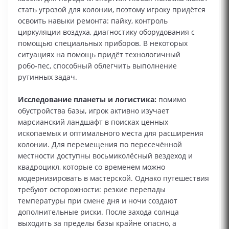
стать угрозой для колонии, поэтому игроку придётся
освоить навыки ремонта: пайку, контроль
циркуляции воздуха, диагностику оборудования с
помощью специальных приборов. В некоторых
ситуациях на помощь придёт технологичный
робо‑пес, способный облегчить выполнение
рутинных задач.
Исследование планеты и логистика:
помимо
обустройства базы, игрок активно изучает
марсианский ландшафт в поисках ценных
ископаемых и оптимального места для расширения
колонии. Для перемещения по пересечённой
местности доступны восьмиколёсный вездеход и
квадроцикл, которые со временем можно
модернизировать в мастерской. Однако путешествия
требуют осторожности: резкие перепады
температуры при смене дня и ночи создают
дополнительные риски. После захода солнца
выходить за пределы базы крайне опасно, а