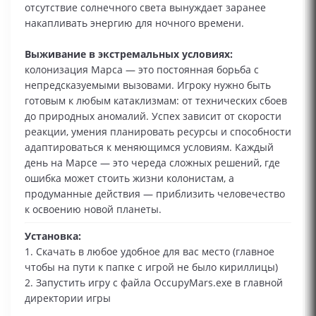
отсутствие солнечного света вынуждает заранее
накапливать энергию для ночного времени.
Выживание в экстремальных условиях:
колонизация Марса — это постоянная борьба с
непредсказуемыми вызовами. Игроку нужно быть
готовым к любым катаклизмам: от технических сбоев
до природных аномалий. Успех зависит от скорости
реакции, умения планировать ресурсы и способности
адаптироваться к меняющимся условиям. Каждый
день на Марсе — это череда сложных решений, где
ошибка может стоить жизни колонистам, а
продуманные действия — приблизить человечество
к освоению новой планеты.
Установка:
1. Скачать в любое удобное для вас место (главное
чтобы на пути к папке с игрой не было кириллицы)
2. Запустить игру с файла OccupyMars.exe в главной
директории игры