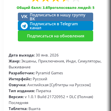
Общий балл: 3.6
Проголосовало людей: 5
Подписаться в нашу группу
VK
ВК
Подписаться в Telegram
канал
Подписаться на обновления
Дата выхода:
30 янв. 2026
Жанр:
Экшены, Приключения, Инди, Симуляторы,
Выживание
Разработчик:
Pyramid Games
Интерфейс:
Русский
Озвучка:
Английская [Субтитры на Русском]
Тип издания:
Пиратка
Версия:
v 1.0.1 Build 21720952 + DLC (Полная)
Последняя
Таблетка:
Вшита