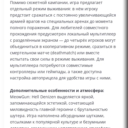
Помимо сюжетной кампании, игра предлагает
отдельный режим выживания: в нём игроку
предстоит сражаться с постоянно увеличивающейся
армией врагов на специальных аренах до момента
полного поражения. Для любителей совместного
прохождения предусмотрен локальный мультиплеер
с разделённым экраном — до четырёх игроков могут
объединиться в кооперативном режиме, сразиться в
смертельном матче (deathmatch) или вместе
испытать свои силы в режиме выживания. Для
мультиплеера потребуются совместимые
контроллеры или геймпады, а также доступна
настройка автоприцела для удобства игры с ними.
Дополнительные особенности и атмосфера:
MeowGun: Hell Denizen выделяется яркой,
запоминающейся эстетикой, сочетающей
миловидность главной героини с брутальностью
шутера. Игра наполнена абсурдными шутками,
отсылками к популярной культуре и безумными