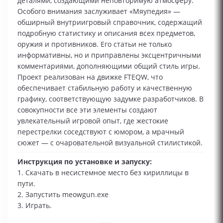
деталями, создающими неповторимую атмосферу.
Особого внимания заслуживает «Мяупедия» —
обширный внутриигровый справочник, содержащий
подробную статистику и описания всех предметов,
оружия и противников. Его статьи не только
информативны, но и приправлены эксцентричными
комментариями, дополняющими общий стиль игры.
Проект реализован на движке FTEQW, что
обеспечивает стабильную работу и качественную
графику, соответствующую задумке разработчиков. В
совокупности все эти элементы создают
увлекательный игровой опыт, где жестокие
перестрелки соседствуют с юмором, а мрачный
сюжет — с очаровательной визуальной стилистикой.
Инструкция по установке и запуску:
1. Скачать в несистемное место без кириллицы в
пути.
2. Запустить meowgun.exe
3. Играть.