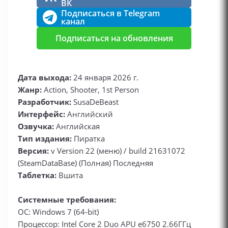
ВК
Подписаться в Telegram
канал
Подписаться на обновления
Дата выхода:
24 января 2026 г.
Жанр:
Action, Shooter, 1st Person
Разработчик:
SusaDeBeast
Интерфейс:
Английский
Озвучка:
Английская
Тип издания:
Пиратка
Версия:
v Version 22 (меню) / build 21631072
(SteamDataBase) (Полная) Последняя
Таблетка:
Вшита
Системные требования:
ОС: Windows 7 (64-bit)
Процессор: Intel Core 2 Duo APU e6750 2.66ГГц