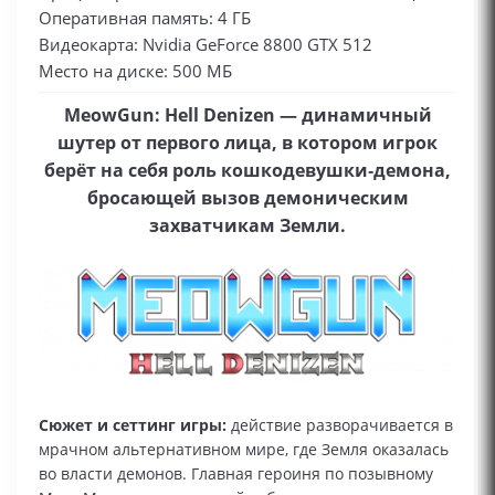
Оперативная память: 4 ГБ
Видеокарта: Nvidia GeForce 8800 GTX 512
Место на диске: 500 МБ
MeowGun: Hell Denizen — динамичный
шутер от первого лица, в котором игрок
берёт на себя роль кошкодевушки‑демона,
бросающей вызов демоническим
захватчикам Земли.
Сюжет и сеттинг игры:
действие разворачивается в
мрачном альтернативном мире, где Земля оказалась
во власти демонов. Главная героиня по позывному