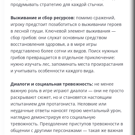
продумывать стратегию для каждой стычки.
Выживание и сбор ресурсов:
помимо сражений,
игроку предстоит позаботиться о выживании героев
в лесной глуши. Ключевой элемент выживания —
сбор грибов: они служат основным средством
восстановления здоровья, а в мире игры
представлено более сотни их видов. Поиск нужных
грибов превращается в отдельное приключение:
нужно изучать лес, запоминать места произрастания
и учитывать особенности каждого вида.
Диалоги и социальная тревожность:
не менее
важную роль в игре играют диалоги — они не просто
раскрывают сюжет, но и становятся настоящим
испытанием для протагониста. Неловкие или
неудачные ответы наносят герою ментальный урон,
наглядно демонстрируя его социальную
тревожность. Преодоление приступов тревожности в
общении с другими персонажами — такая же важная