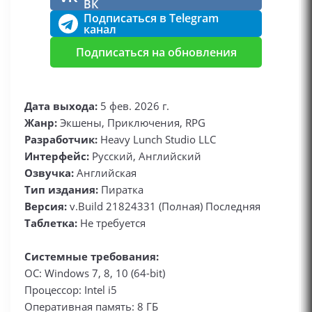
ВК
Подписаться в Telegram
канал
Подписаться на обновления
Дата выхода:
5 фев. 2026 г.
Жанр:
Экшены, Приключения, RPG
Разработчик:
Heavy Lunch Studio LLC
Интерфейс:
Русский, Английский
Озвучка:
Английская
Тип издания:
Пиратка
Версия:
v.Build 21824331 (Полная) Последняя
Таблетка:
Не требуется
Системные требования:
ОС: Windows 7, 8, 10 (64-bit)
Процессор: Intel i5
Оперативная память: 8 ГБ