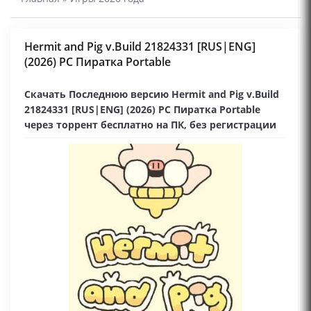
Hermit and Pig v.Build 21824331 [RUS|ENG]
(2026) PC Пиратка Portable
Скачать Последнюю версию Hermit and Pig v.Build
21824331 [RUS|ENG] (2026) PC Пиратка Portable
через торрент бесплатно на ПК, без регистрации