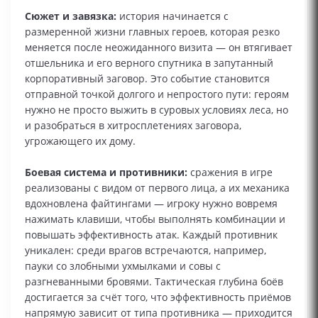
Сюжет и завязка:
история начинается с
размеренной жизни главных героев, которая резко
меняется после неожиданного визита — он втягивает
отшельника и его верного спутника в запутанный
корпоративный заговор. Это событие становится
отправной точкой долгого и непростого пути: героям
нужно не просто выжить в суровых условиях леса, но
и разобраться в хитросплетениях заговора,
угрожающего их дому.
Боевая система и противники:
сражения в игре
реализованы с видом от первого лица, а их механика
вдохновлена файтингами — игроку нужно вовремя
нажимать клавиши, чтобы выполнять комбинации и
повышать эффективность атак. Каждый противник
уникален: среди врагов встречаются, например,
пауки со злобными ухмылками и совы с
разгневанными бровями. Тактическая глубина боёв
достигается за счёт того, что эффективность приёмов
напрямую зависит от типа противника — приходится