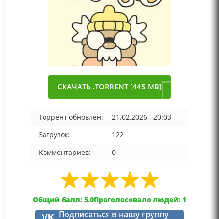
СКАЧАТЬ .TORRENT [445 MB]
Торрент обновлён:
21.02.2026 - 20:03
Загрузок:
122
Комментариев:
0
Общий балл: 5.0
Проголосовало людей: 1
Подписаться в нашу группу
VK