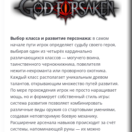
Выбор класса и развитие персонажа:
в самом
начале пути игрок определяет судьбу своего героя,
выбирая один из четырёх кардинально
различающихся классов — могучего воина,
таинственного чернокнижника, повелителя
нежити‑некроманта или проворного охотника.
Каждый класс располагает уникальным древом
талантов, открывающим множество путей развития.
По мере прохождения игрок не просто наращивает
мощь, но и формирует собственный стиль игры:
система развития позволяет комбинировать
различные виды оружия со стартовыми умениями,
создавая неповторимую боевую механику.
Расширение арсенала навыков происходит за счёт
системы, напоминающей руны — их можно