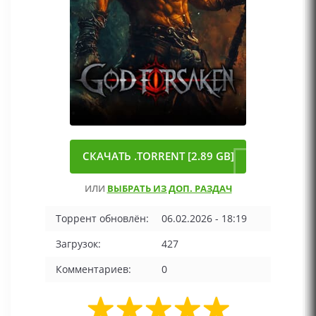
СКАЧАТЬ .TORRENT [2.89 GB]
ИЛИ
ВЫБРАТЬ ИЗ ДОП. РАЗДАЧ
Торрент обновлён:
06.02.2026 - 18:19
Загрузок:
427
Комментариев:
0