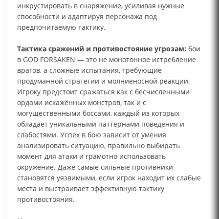
инкрустировать в снаряжение, усиливая нужные
способности и адаптируя персонажа под
предпочитаемую тактику.
Тактика сражений и противостояние угрозам:
бои
в GOD FORSAKEN — это не монотонное истребление
врагов, а сложные испытания, требующие
продуманной стратегии и молниеносной реакции.
Игроку предстоит сражаться как с бесчисленными
ордами искажённых монстров, так и с
могущественными боссами, каждый из которых
обладает уникальными паттернами поведения и
слабостями. Успех в бою зависит от умения
анализировать ситуацию, правильно выбирать
момент для атаки и грамотно использовать
окружение. Даже самые сильные противники
становятся уязвимыми, если игрок находит их слабые
места и выстраивает эффективную тактику
противостояния.