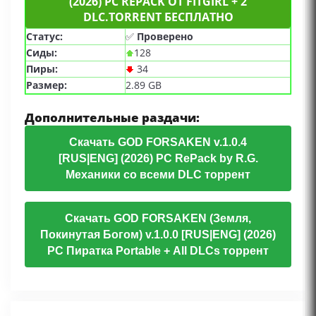
(2026) PC REPACK ОТ FITGIRL + 2
DLC.TORRENT БЕСПЛАТНО
Статус:
✅
Проверено
Сиды:
128
Пиры:
34
Размер:
2.89 GB
Дополнительные раздачи:
Скачать GOD FORSAKEN v.1.0.4
[RUS|ENG] (2026) PC RePack by R.G.
Механики со всеми DLC торрент
Скачать GOD FORSAKEN (Земля,
Покинутая Богом) v.1.0.0 [RUS|ENG] (2026)
PC Пиратка Portable + All DLCs торрент