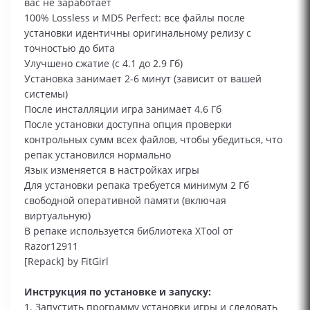
вас не заработает
100% Lossless и MD5 Perfect: все файлы после
установки идентичны оригинальному релизу с
точностью до бита
Улучшено сжатие (с 4.1 до 2.9 Гб)
Установка занимает 2-6 минут (зависит от вашей
системы)
После инсталляции игра занимает 4.6 Гб
После установки доступна опция проверки
контрольных сумм всех файлов, чтобы убедиться, что
репак установился нормально
Язык изменяется в настройках игры
Для установки репака требуется минимум 2 Гб
свободной оперативной памяти (включая
виртуальную)
В репаке используется библиотека XTool от
Razor12911
[Repack] by FitGirl
Инструкция по установке и запуску:
1. Запустить программу установки игры и следовать