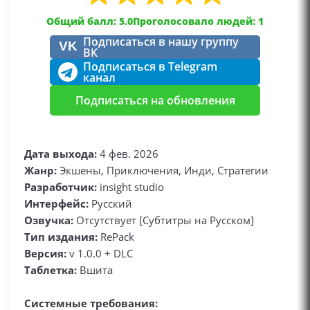
Общий балл: 5.0
Проголосовало людей: 1
Подписаться в нашу группу
VK
ВК
Подписаться в Telegram
канал
Подписаться на обновления
Дата выхода:
4 фев. 2026
Жанр:
Экшены, Приключения, Инди, Стратегии
Разработчик:
insight studio
Интерфейс:
Русский
Озвучка:
Отсутствует [Субтитры на Русском]
Тип издания:
RePack
Версия:
v 1.0.0 + DLC
Таблетка:
Вшита
Системные требования: