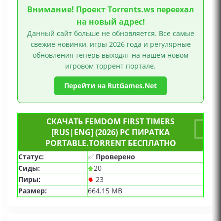
Внимание! Проект Torrents.ws переехал
на новый адрес!
Данный сайт больше не обновляется. Все самые
свежие новинки, игры 2026 года и регулярные
обновления теперь выходят на нашем новом
игровом торрент портале.
Перейти на RutGames.Net
СКАЧАТЬ FEMDOM FIRST TIMERS
[RUS|ENG] (2026) PC ПИРАТКА
PORTABLE.TORRENT БЕСПЛАТНО
Статус:
✅
Проверено
Сиды:
20
Пиры:
23
Размер:
664.15 MB