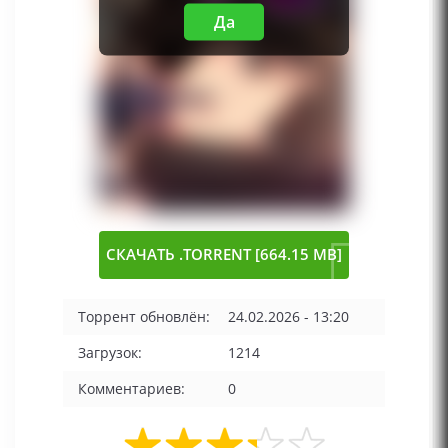
Да
СКАЧАТЬ .TORRENT [664.15 MB]
Торрент обновлён:
24.02.2026 - 13:20
Загрузок:
1214
Комментариев:
0