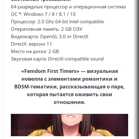
64-разрядные процессор и операционная система
ОС *: Windows 7 / 8 / 8.1 / 10
Процессор: 2.0 Ghz 64-bit Intel-compatible
Оперативная память: 2 GB ОЗУ
Видеокарта: OpenGL 3.0 or DirectX
DirectX: версии 11
Место на диске: 2 GB
Звуковая карта: DirectX-compatible sound
«Femdom First Timers» — визуальная
новелла с элементами романтики и
BDSM‑тематики, рассказывающая о паре,
которая пытается оживить свои
отношения.