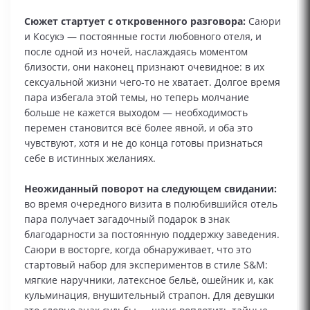
Сюжет стартует с откровенного разговора:
Саюри
и Косукэ — постоянные гости любовного отеля, и
после одной из ночей, наслаждаясь моментом
близости, они наконец признают очевидное: в их
сексуальной жизни чего‑то не хватает. Долгое время
пара избегала этой темы, но теперь молчание
больше не кажется выходом — необходимость
перемен становится всё более явной, и оба это
чувствуют, хотя и не до конца готовы признаться
себе в истинных желаниях.
Неожиданный поворот на следующем свидании:
во время очередного визита в полюбившийся отель
пара получает загадочный подарок в знак
благодарности за постоянную поддержку заведения.
Саюри в восторге, когда обнаруживает, что это
стартовый набор для экспериментов в стиле S&M:
мягкие наручники, латексное бельё, ошейник и, как
кульминация, внушительный страпон. Для девушки