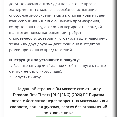
девушкой‑доминантом? Для пары это не просто
эксперимент в спальне, а серьёзное испытание,
способное либо укрепить связь, открыв новые грани
взаимопонимания, либо обнажить противоречия,
которые раньше удавалось игнорировать. Каждый
шаг в этом новом направлении требует
откровенности, доверия и готовности идти навстречу
желаниям друг друга — даже если они выходят за
рамки привычных представлений.
Инструкция по установке и запуску:
1. Распаковать архив (главное чтобы на пути к папке
с игрой не было кириллицы).
2. Запустить игру.
На данной странице Вы можете скачать игру
Femdom First Timers [RUS|ENG] (2026) PC Пиратка
Portable бесплатно через торрент на максимальной
скорости, полная (русская) версия без ограничений
по кнопке ниже