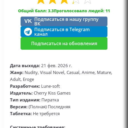
Общий балл: 3.3
Проголосовало людей: 11
Подписаться в нашу группу
VK
ВК
Подписаться в Telegram
канал
Подписаться на обновления
Дата выхода:
21 фев. 2026 г.
Жанр:
Nudity, Visual Novel, Casual, Anime, Mature,
Adult, Eroge
Разработчик:
Lune-soft
Издатель:
Cherry Kiss Games
Тип издания:
Пиратка
Версия:
(Полная) Последняя
Таблетка:
Не требуется
Системные требования: